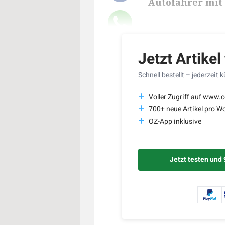
Autofahrer mit
Lesedauer des Art
Jetzt Artikel
Schnell bestellt – jederzeit 
Voller Zugriff auf www.o
700+ neue Artikel pro W
OZ-App inklusive
Jetzt testen und