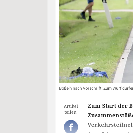
Boßeln nach Vorschrift: Zum Wurf dürfen
Zum Start der B
Artikel
teilen:
Zusammenstöße 
Verkehrsteilne