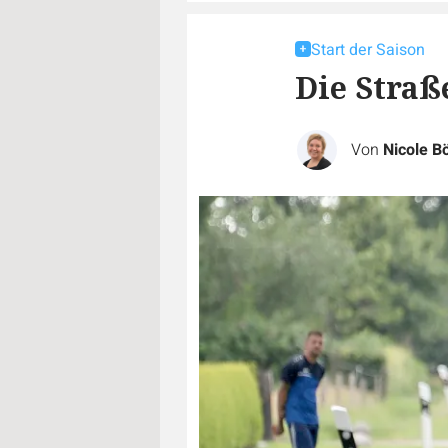
Start der Saison
Die Straß
Von
Nicole B