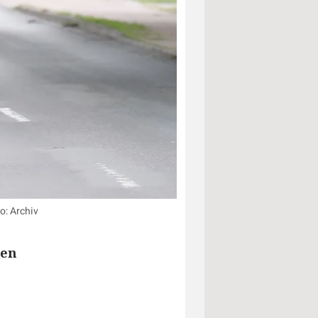
o: Archiv
ten