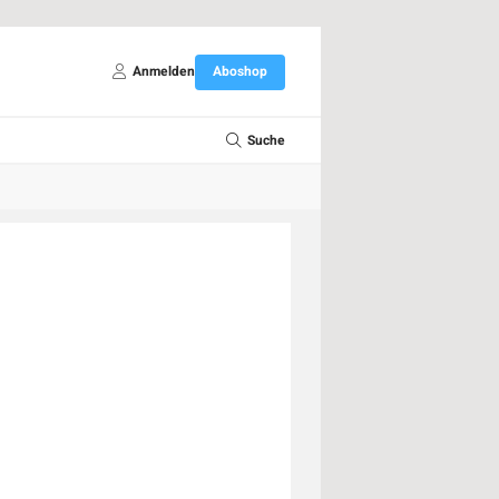
Anmelden
Aboshop
Suche