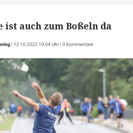
e ist auch zum Boßeln da
öning
|
12.10.2022 19:04 Uhr
|
0
Kommentare