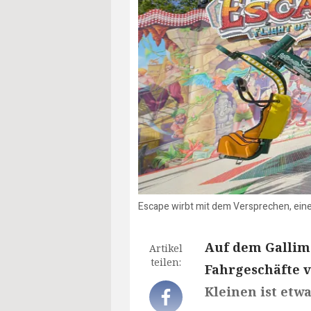
Escape wirbt mit dem Versprechen, einen
Auf dem Gallima
Artikel
teilen:
Fahrgeschäfte v
Kleinen ist etw