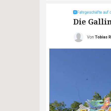
Fahrgeschäfte auf
Die Galli
Von
Tobias 