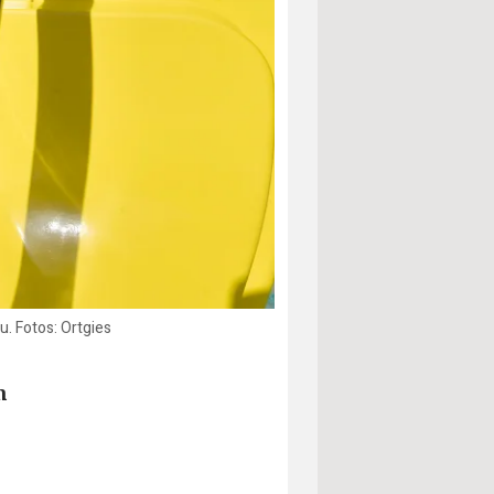
u. Fotos: Ortgies
n