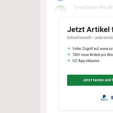
Lesedauer des Art
Jetzt Artikel
Schnell bestellt – jederzeit k
Voller Zugriff auf www.oz
700+ neue Artikel pro Wo
OZ-App inklusive
Jetzt testen und 