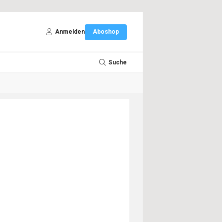
Anmelden
Aboshop
Suche