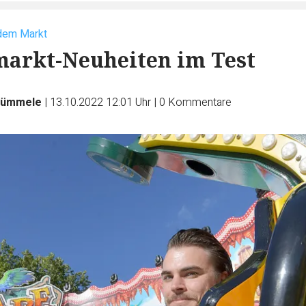
 dem Markt
markt-Neuheiten im Test
Rümmele
|
13.10.2022 12:01 Uhr
|
0
Kommentare