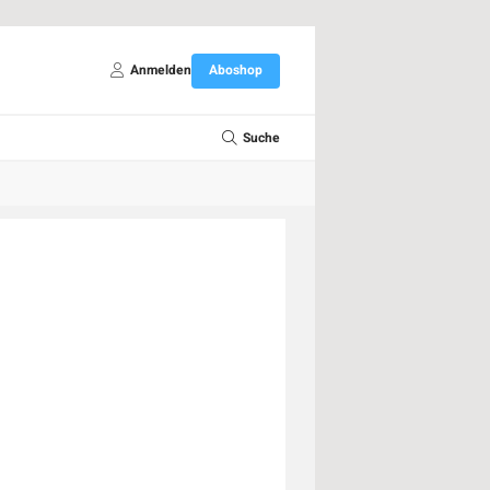
Anmelden
Aboshop
Suche