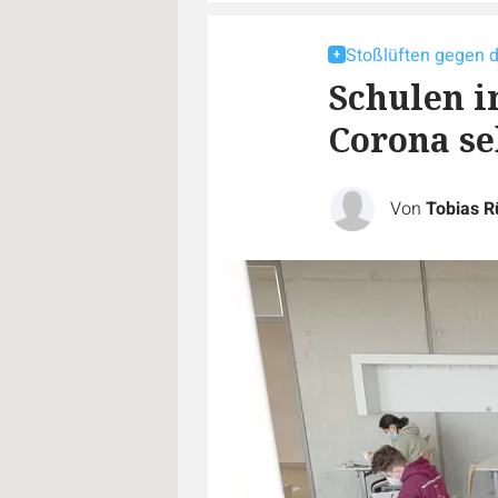
Stoßlüften gegen d
Schulen i
Corona se
Von
Tobias 