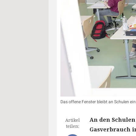
Das offene Fenster bleibt an Schulen e
An den Schulen 
Artikel
teilen:
Gasverbrauch in