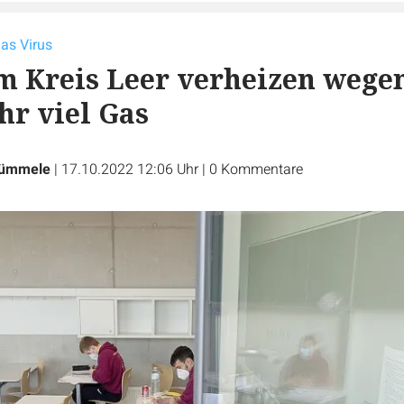
as Virus
m Kreis Leer verheizen wege
hr viel Gas
Rümmele
|
17.10.2022 12:06 Uhr
|
0
Kommentare