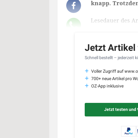
knapp. Trotzdem
Lesedauer des Art
Jetzt Artikel
Schnell bestellt – jederzeit 
Voller Zugriff auf www.o
700+ neue Artikel pro W
OZ-App inklusive
Jetzt testen und