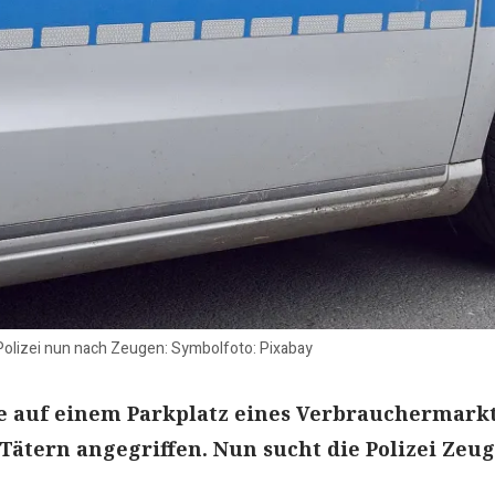
Polizei nun nach Zeugen: Symbolfoto: Pixabay
 auf einem Parkplatz eines Verbrauchermark
Tätern angegriffen. Nun sucht die Polizei Zeu