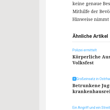
keine genaue Besc
Mithilfe der Bevö
Hinweise nimmt d
Ähnliche Artikel
Polizei ermittelt
Körperliche Au
Volksfest
Großeinsatz in Ostrh
Betrunkene Jug
krankenhausre
Ein Angriff und ein Streit