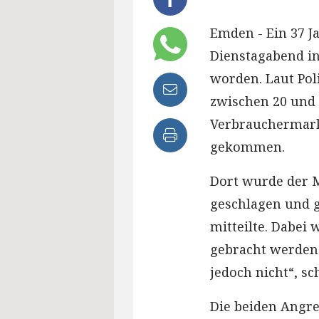
Emden - Ein 37 J
Dienstagabend i
worden. Laut Pol
zwischen 20 und 
Verbrauchermark
gekommen.
Dort wurde der 
geschlagen und ge
mitteilte. Dabei 
gebracht werden
jedoch nicht“, sch
Die beiden Angre