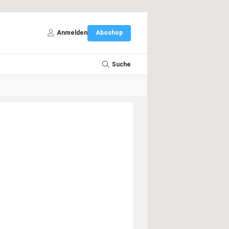
Anmelden
Aboshop
Suche