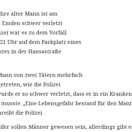
ahre alter Mann ist am
n Emden schwer verletzt
izei war es zu dem Vorfall
21 Uhr auf dem Parkplatz eines
tes in der Hansastraße
Mann von zwei Tätern mehrfach
treten, wie die Polizei
wurde er so schwer verletzt, dass er in ein Kranke
 musste. „Eine Lebensgefahr bestand für den Man
reibt die Polizei.
ifer sollen Männer gewesen sein, allerdings gibt e