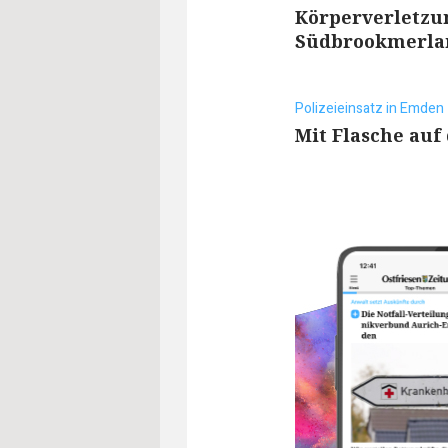
Körperverletzu
Südbrookmerla
Polizeieinsatz in Emden
Mit Flasche auf