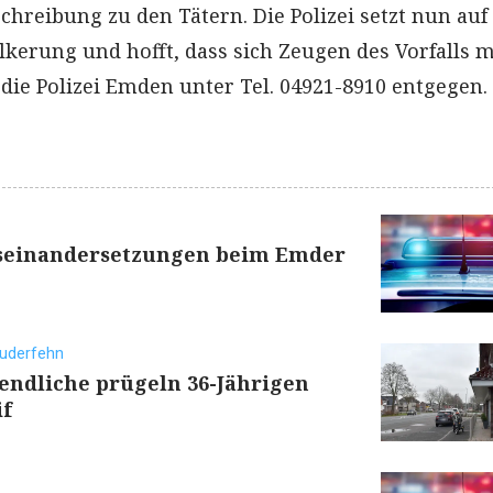
hreibung zu den Tätern. Die Polizei setzt nun auf
lkerung und hofft, dass sich Zeugen des Vorfalls 
ie Polizei Emden unter Tel. 04921-8910 entgegen.
seinandersetzungen beim Emder
auderfehn
endliche prügeln 36-Jährigen
if