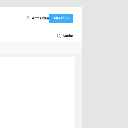
Anmelden
Aboshop
Suche