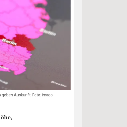
 geben Auskunft. Foto: imago
Höhe,