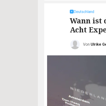
Deutschland
Wann ist 
Acht Exp
Von
Ulrike G