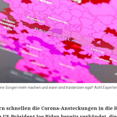
ne Sorgen mehr machen und wann sind Inzidenzen egal? Acht Experten
rn schnellen die Corona-Ansteckungen in die 
a US-Präsident Joe Biden bereits verkündet, die