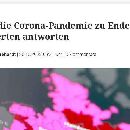
die Corona-Pandemie zu Ende
erten antworten
ebhardt
|
26.10.2022 09:31 Uhr
|
0
Kommentare