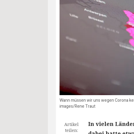
Wann müssen wir uns wegen Corona kei
images/Rene Traut
In vielen Lände
Artikel
teilen:
dabei hatte etw