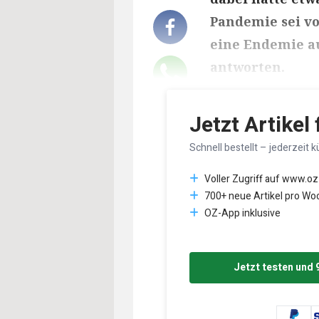
Pandemie sei vo
eine Endemie au
antworten.
Lesedauer des Art
Jetzt Artikel
Schnell bestellt – jederzeit k
Voller Zugriff auf www.oz
700+ neue Artikel pro Wo
OZ-App inklusive
Jetzt testen und 