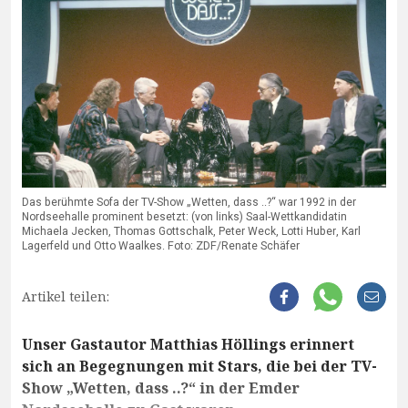
Das berühmte Sofa der TV-Show „Wetten, dass ..?“ war 1992 in der
Nordseehalle prominent besetzt: (von links) Saal-Wettkandidatin
Michaela Jecken, Thomas Gottschalk, Peter Weck, Lotti Huber, Karl
Lagerfeld und Otto Waalkes. Foto: ZDF/Renate Schäfer
Artikel teilen:
Unser Gastautor Matthias Höllings erinnert
sich an Begegnungen mit Stars, die bei der TV-
Show „Wetten, dass ..?“ in der Emder