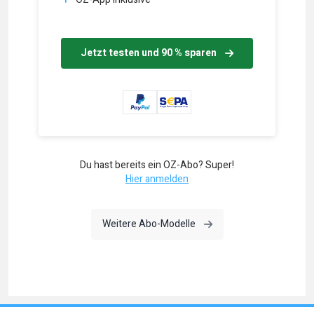
Jetzt testen und 90 % sparen
Du hast bereits ein OZ-Abo? Super!
Hier anmelden
Weitere Abo-Modelle