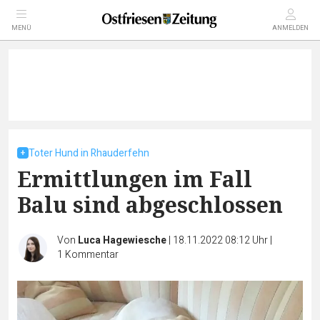
MENÜ
ANMELDEN
Toter Hund in Rhauderfehn
Ermittlungen im Fall
Balu sind abgeschlossen
Von
Luca Hagewiesche
|
18.11.2022 08:12 Uhr
|
1
Kommentar