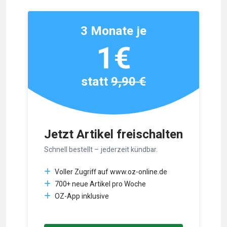
3 Monate je
1€
statt
9,90 €
Jetzt Artikel freischalten
Schnell bestellt – jederzeit kündbar.
Voller Zugriff auf www.oz-online.de
700+ neue Artikel pro Woche
OZ-App inklusive