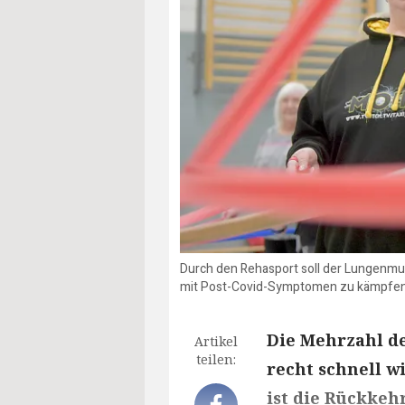
Durch den Rehasport soll der Lungenmus
mit Post-Covid-Symptomen zu kämpfen.
Die Mehrzahl de
Artikel
teilen:
recht schnell w
ist die Rückkeh