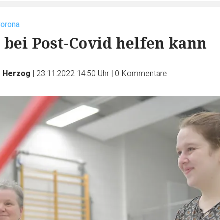
Corona
 bei Post-Covid helfen kann
s Herzog
|
23.11.2022 14:50 Uhr
|
0
Kommentare