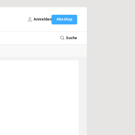
Anmelden
Aboshop
Suche