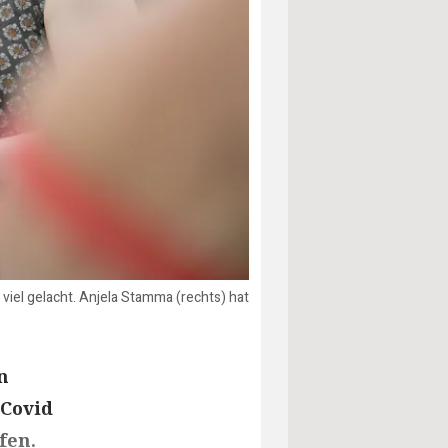
iel gelacht. Anjela Stamma (rechts) hat
n
-Covid
fen.