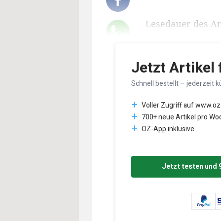
Lesedauer des Art
Jetzt Artikel
Schnell bestellt – jederzeit k
Voller Zugriff auf www.oz
700+ neue Artikel pro Wo
OZ-App inklusive
Jetzt testen und 