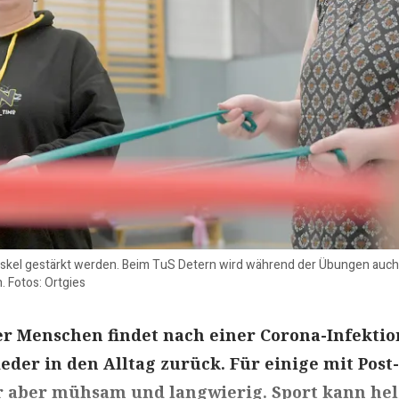
kel gestärkt werden. Beim TuS Detern wird während der Übungen auch v
 Fotos: Ortgies
r Menschen findet nach einer Corona-Infektio
ieder in den Alltag zurück. Für einige mit Post
r aber mühsam und langwierig. Sport kann hel