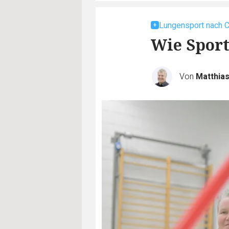
Lungensport nach 
Wie Sport
Von
Matthia