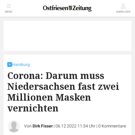
MENÜ
ANMELDEN
Hamburg
Corona: Darum muss
Niedersachsen fast zwei
Millionen Masken
vernichten
Von
Dirk Fisser
|
06.12.2022 11:34 Uhr
|
0
Kommentare