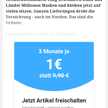
Länder Millionen Masken und bleiben jetzt auf
vielen sitzen. Ganzen Lieferungen droht die
Vernichtung - auch im Norden. Das sind die
Gründe:
Lesedauer des Artikels: ca. 2 Minuten
3 Monate je
1€
statt
9,90 €
Jetzt Artikel freischalten
Schnell bestellt – jederzeit kündbar.