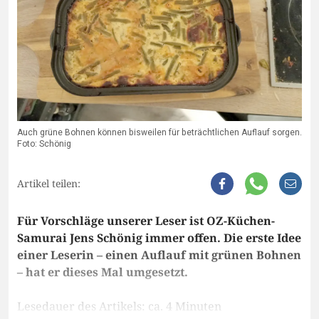
Auch grüne Bohnen können bisweilen für beträchtlichen Auflauf sorgen.
Foto: Schönig
Artikel teilen:
Für Vorschläge unserer Leser ist OZ-Küchen-
Samurai Jens Schönig immer offen. Die erste Idee
einer Leserin – einen Auflauf mit grünen Bohnen
– hat er dieses Mal umgesetzt.
Lesedauer des Artikels: ca. 4 Minuten