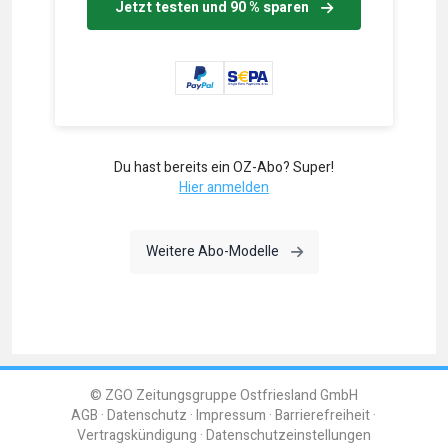
Jetzt testen und 90 % sparen
Du hast bereits ein OZ-Abo? Super!
Hier anmelden
Weitere Abo-Modelle
© ZGO Zeitungsgruppe Ostfriesland GmbH
AGB
Datenschutz
Impressum
Barrierefreiheit
Vertragskündigung
Datenschutzeinstellungen