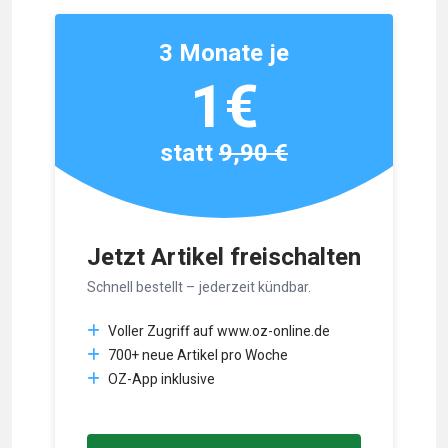
3 Monate je
1€
statt
9,90 €
Jetzt Artikel freischalten
Schnell bestellt – jederzeit kündbar.
Voller Zugriff auf www.oz-online.de
700+ neue Artikel pro Woche
OZ-App inklusive