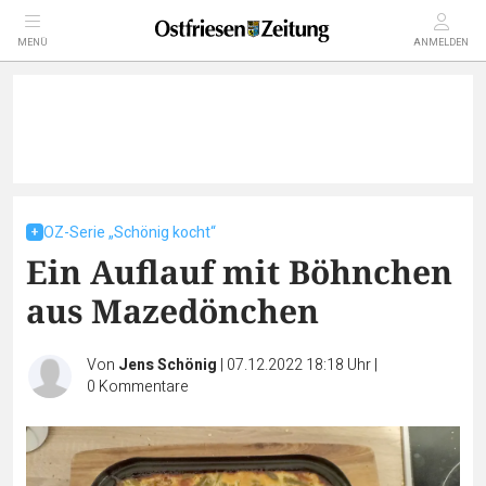
MENÜ
ANMELDEN
OZ-Serie „Schönig kocht“
Ein Auflauf mit Böhnchen
aus Mazedönchen
Von
Jens Schönig
|
07.12.2022 18:18 Uhr
|
0
Kommentare