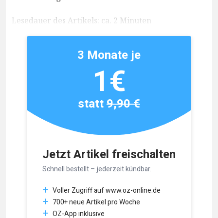
Lesedauer des Artikels: ca. 2 Minuten
3 Monate je
1€
statt
9,90 €
Jetzt Artikel freischalten
Schnell bestellt – jederzeit kündbar.
Voller Zugriff auf www.oz-online.de
700+ neue Artikel pro Woche
OZ-App inklusive