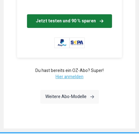
Jetzt testen und 90 % sparen
Du hast bereits ein OZ-Abo? Super!
Hier anmelden
Weitere Abo-Modelle