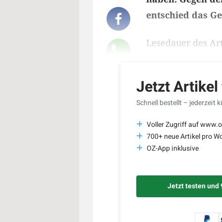
entschied das Ge
Lesedauer des Art
Jetzt Artikel
Schnell bestellt – jederzeit 
Voller Zugriff auf www.o
700+ neue Artikel pro W
OZ-App inklusive
Jetzt testen und