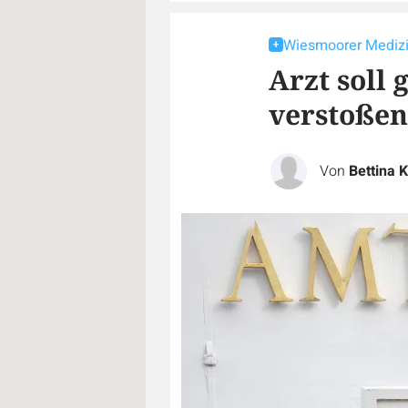
Wiesmoorer Medizin
Arzt soll 
verstoßen
Von
Bettina K