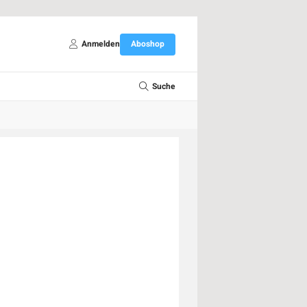
Anmelden
Aboshop
Suche