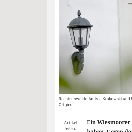
Rechtsanwältin Andrea Krukowski und Bu
Ortgies
Ein Wiesmoorer A
Artikel
teilen:
haben. Gegen de