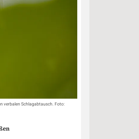
en verbalen Schlagabtausch. Foto:
oßen