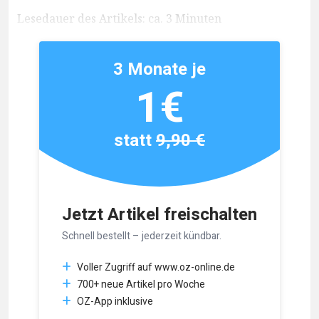
Lesedauer des Artikels: ca. 3 Minuten
3 Monate je
1€
statt
9,90 €
Jetzt Artikel freischalten
Schnell bestellt – jederzeit kündbar.
Voller Zugriff auf www.oz-online.de
700+ neue Artikel pro Woche
OZ-App inklusive