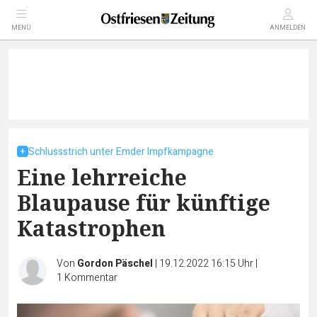
MENÜ
ANMELDEN
Schlussstrich unter Emder Impfkampagne
Eine lehrreiche
Blaupause für künftige
Katastrophen
Von
Gordon Päschel
|
19.12.2022 16:15 Uhr
|
1
Kommentar