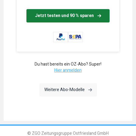
Jetzt testen und 90 % sparen
Du hast bereits ein OZ-Abo? Super!
Hier anmelden
Weitere Abo-Modelle
© ZGO Zeitungsgruppe Ostfriesland GmbH