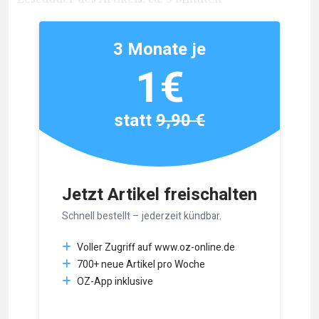
3 Monate je
1€
statt
9,90 €
Jetzt Artikel freischalten
Schnell bestellt – jederzeit kündbar.
Voller Zugriff auf www.oz-online.de
700+ neue Artikel pro Woche
OZ-App inklusive