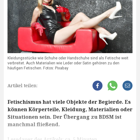
Kleidungsstücke wie Schuhe oder Handschuhe sind als Fetische weit
verbreitet. Auch Materialien wie Leder oder Satin gehören zu den
häufigen Fetischen. Fotos: Pixabay
Artikel teilen:
Fetischismus hat viele Objekte der Begierde. Es
können Körperteile, Kleidung, Materialien oder
Situationen sein. Der Übergang zu BDSM ist
manchmal fließend.
Lesedauer des Artikels: ca. 5 Minuten