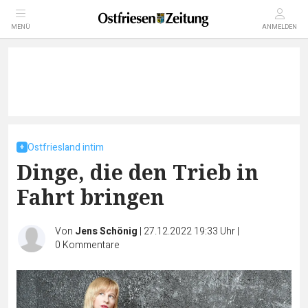
MENÜ
ANMELDEN
Ostfriesland intim
Dinge, die den Trieb in
Fahrt bringen
Von
Jens Schönig
|
27.12.2022 19:33 Uhr
|
0
Kommentare