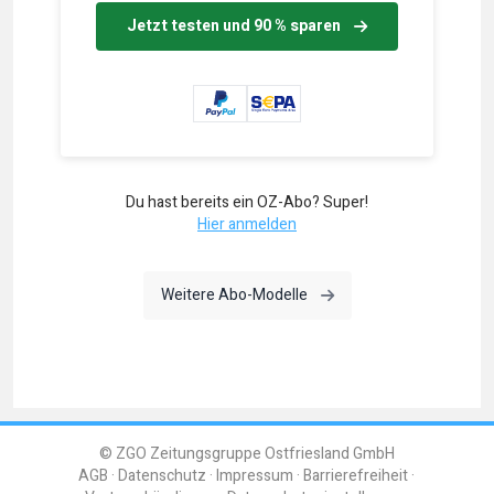
Jetzt testen und 90 % sparen
Du hast bereits ein OZ-Abo? Super!
Hier anmelden
Weitere Abo-Modelle
© ZGO Zeitungsgruppe Ostfriesland GmbH
AGB
Datenschutz
Impressum
Barrierefreiheit