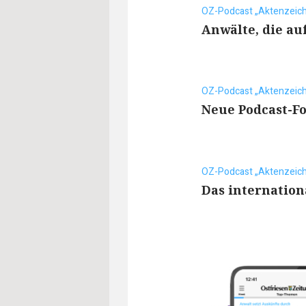
OZ-Podcast „Aktenzeich
Anwälte, die au
OZ-Podcast „Aktenzeich
Neue Podcast-F
OZ-Podcast „Aktenzeich
Das internation