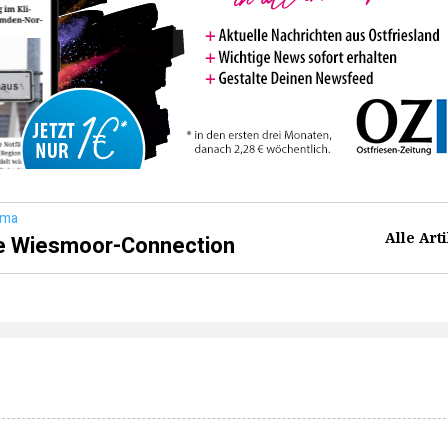
ema
Alle Art
e Wiesmoor-Connection