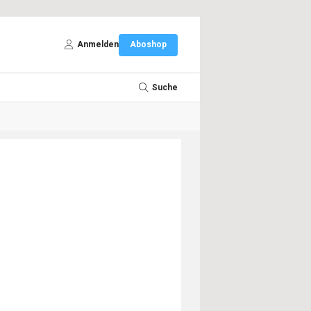
Anmelden
Aboshop
Suche