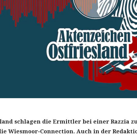
land schlagen die Ermittler bei einer Razzia z
die Wiesmoor-Connection. Auch in der Redakti