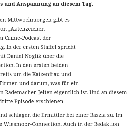
ss und Anspannung an diesem Tag.
eden Mittwochmorgen gibt es
von „Aktenzeichen
em Crime-Podcast der
g. In der ersten Staffel spricht
it Daniel Noglik über die
tion. In den ersten beiden
ereits um die Katzenfrau und
 Firmen und darum, was für ein
n Rademacher-Jelten eigentlich ist. Und an diesem
dritte Episode erschienen.
and schlagen die Ermittler bei einer Razzia zu. Im
ie Wiesmoor-Connection. Auch in der Redaktion