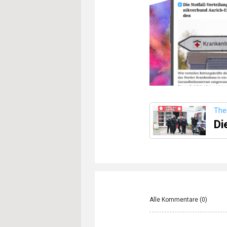
Th
Di
Alle Kommentare (
0
)