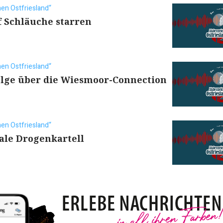
en Ostfriesland“
f Schläuche starren
en Ostfriesland“
olge über die Wiesmoor-Connection
en Ostfriesland“
ale Drogenkartell