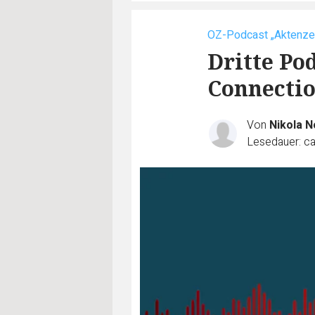
OZ-Podcast „Aktenzei
Dritte Po
Connecti
Von
Nikola N
Lesedauer: ca