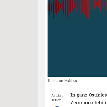
Illustration: Malchus
In ganz Ostfries
Artikel
teilen:
Zentrum steht 