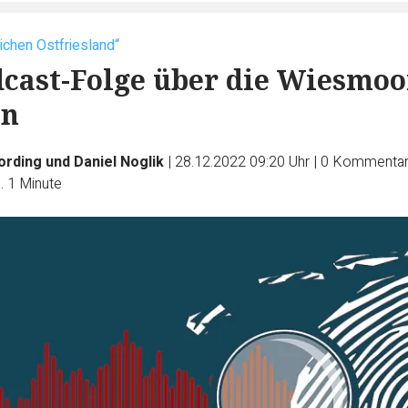
chen Ostfriesland“
dcast-Folge über die Wiesmoo
on
ording und Daniel Noglik
|
28.12.2022 09:20 Uhr
|
0
Kommenta
. 1 Minute