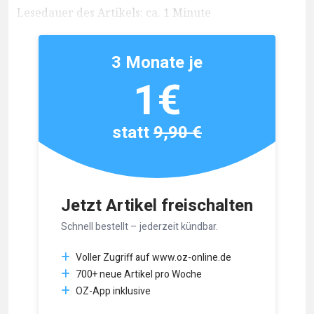
Lesedauer des Artikels: ca. 1 Minute
3 Monate je
1€
statt
9,90 €
Jetzt Artikel freischalten
Schnell bestellt – jederzeit kündbar.
Voller Zugriff auf www.oz-online.de
700+ neue Artikel pro Woche
OZ-App inklusive