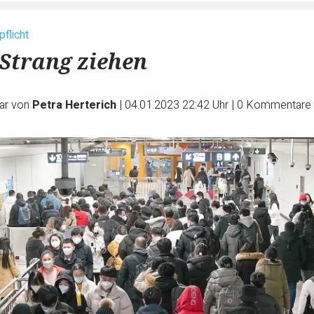
flicht
Strang ziehen
ar von
Petra Herterich
|
04.01.2023 22:42 Uhr
|
0
Kommentare