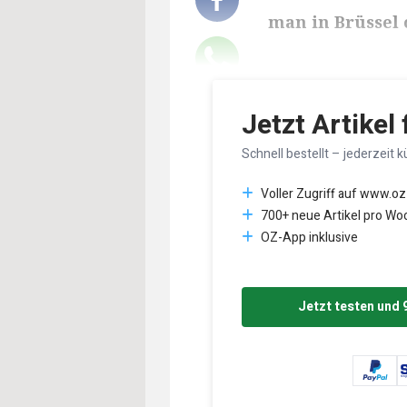
man in Brüssel 
Lesedauer des Art
Jetzt Artikel
Schnell bestellt – jederzeit k
Voller Zugriff auf www.oz
700+ neue Artikel pro Wo
OZ-App inklusive
Jetzt testen und 