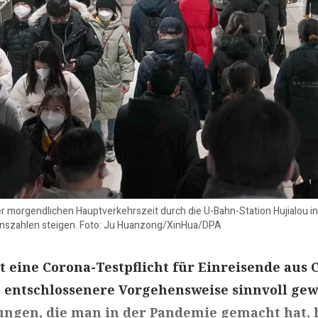
 morgendlichen Hauptverkehrszeit durch die U-Bahn-Station Hujialou in
onszahlen steigen. Foto: Ju Huanzong/XinHua/DPA
t eine Corona-Testpflicht für Einreisende aus 
 entschlossenere Vorgehensweise sinnvoll gew
ungen, die man in der Pandemie gemacht hat, 