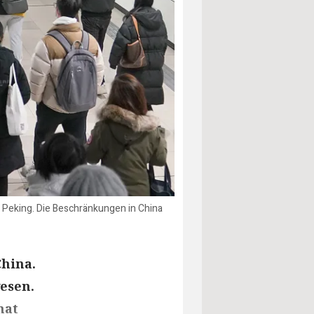
 Peking. Die Beschränkungen in China
China.
esen.
hat