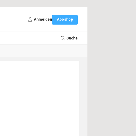
Anmelden
Aboshop
Suche