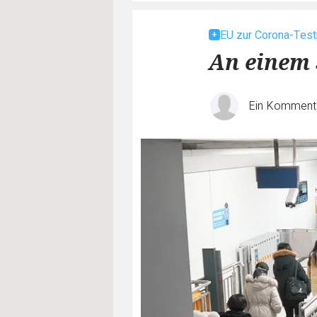
EU zur Corona-Testp
An einem 
Ein Komment