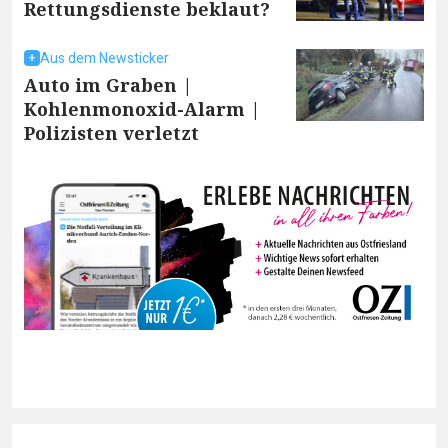
Rettungsdienste beklaut?
Aus dem Newsticker
Auto im Graben |
Kohlenmonoxid-Alarm |
Polizisten verletzt