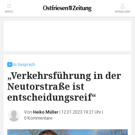
MENÜ
ANMELDEN
Im Gespräch
„Verkehrsführung in der
Neutorstraße ist
entscheidungsreif“
Von
Heiko Müller
|
12.01.2023 19:21 Uhr
|
0
Kommentare