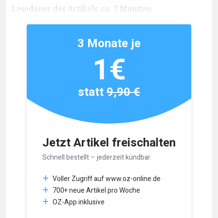
Lesedauer des Artikels: ca. 7 Minuten
3 Monate je
1€
statt
9,90 €
Jetzt Artikel freischalten
Schnell bestellt – jederzeit kündbar.
Voller Zugriff auf www.oz-online.de
700+ neue Artikel pro Woche
OZ-App inklusive