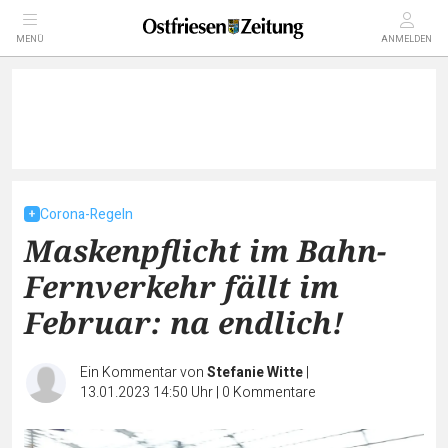
MENÜ
ANMELDEN
Corona-Regeln
Maskenpflicht im Bahn-
Fernverkehr fällt im
Februar: na endlich!
Ein Kommentar von
Stefanie Witte
|
13.01.2023 14:50 Uhr
|
0
Kommentare