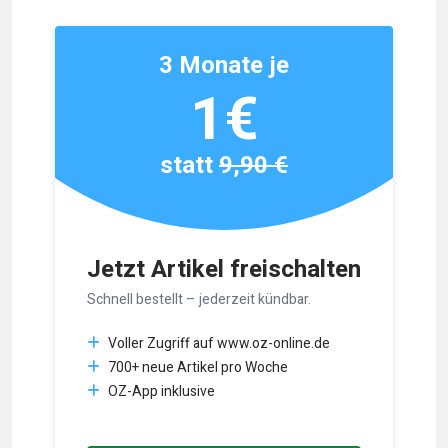
3 Monate je
1€
statt
9,90 €
Jetzt Artikel freischalten
Schnell bestellt – jederzeit kündbar.
Voller Zugriff auf www.oz-online.de
700+ neue Artikel pro Woche
OZ-App inklusive