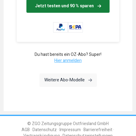
Jetzt testen und 90 % sparen
Du hast bereits ein OZ-Abo? Super!
Hier anmelden
Weitere Abo-Modelle
© ZGO Zeitungsgruppe Ostfriesland GmbH
AGB
Datenschutz
Impressum
Barrierefreiheit
Vertragskündigung
Datenschutzeinstellungen