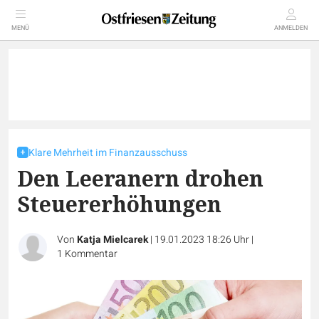
MENÜ
ANMELDEN
Klare Mehrheit im Finanzausschuss
Den Leeranern drohen
Steuererhöhungen
Von
Katja Mielcarek
|
19.01.2023 18:26 Uhr
|
1
Kommentar