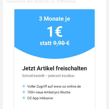
Lesedauer des Artikels: ca. 3 Minuten
3 Monate je
1€
statt
9,90 €
Jetzt Artikel freischalten
Schnell bestellt – jederzeit kündbar.
Voller Zugriff auf www.oz-online.de
700+ neue Artikel pro Woche
OZ-App inklusive