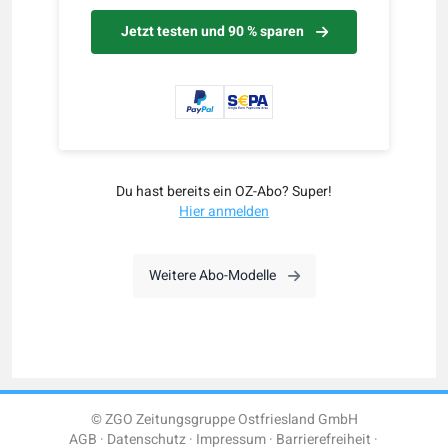
Jetzt testen und 90 % sparen
Du hast bereits ein OZ-Abo? Super!
Hier anmelden
Weitere Abo-Modelle
© ZGO Zeitungsgruppe Ostfriesland GmbH
AGB
Datenschutz
Impressum
Barrierefreiheit