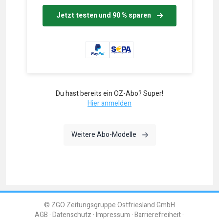
Jetzt testen und 90 % sparen
Du hast bereits ein OZ-Abo? Super!
Hier anmelden
Weitere Abo-Modelle
© ZGO Zeitungsgruppe Ostfriesland GmbH
AGB
Datenschutz
Impressum
Barrierefreiheit