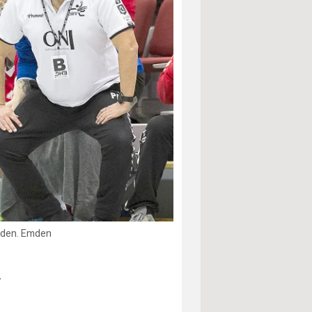
Doden. Emden
n