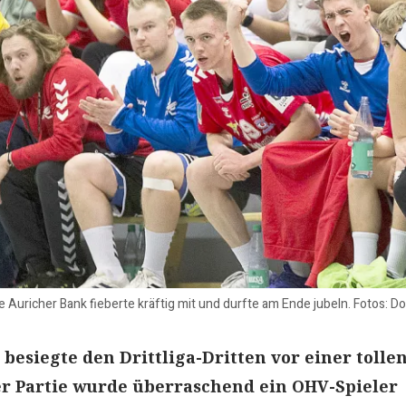
ie Auricher Bank fieberte kräftig mit und durfte am Ende jubeln. Fotos: 
besiegte den Drittliga-Dritten vor einer tolle
er Partie wurde überraschend ein OHV-Spieler