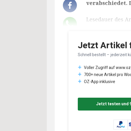
verabschiedet. D
Lesedauer des Art
Jetzt Artikel
Schnell bestellt – jederzeit k
Voller Zugriff auf www.oz
700+ neue Artikel pro Wo
OZ-App inklusive
Jetzt testen und 