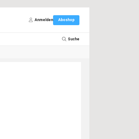
Anmelden
Aboshop
Suche