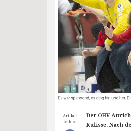
Es war spannend, es ging hin und her. D
Der OHV Aurich 
Artikel
teilen:
Kulisse. Nach d