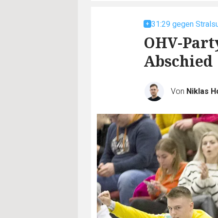
31:29 gegen Strals
OHV-Party
Abschied
Von
Niklas 