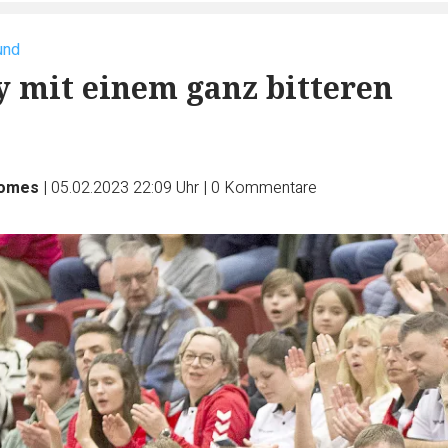
und
 mit einem ganz bitteren
Homes
|
05.02.2023 22:09 Uhr
|
0
Kommentare