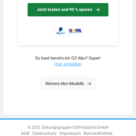
Jetzt testen und 90 % sparen
Du hast bereits ein OZ-Abo? Super!
Hier anmelden
Weitere Abo-Modelle
© ZGO Zeitungsgruppe Ostfriesland GmbH
AGB
Datenschutz
Impressum
Barrierefreiheit