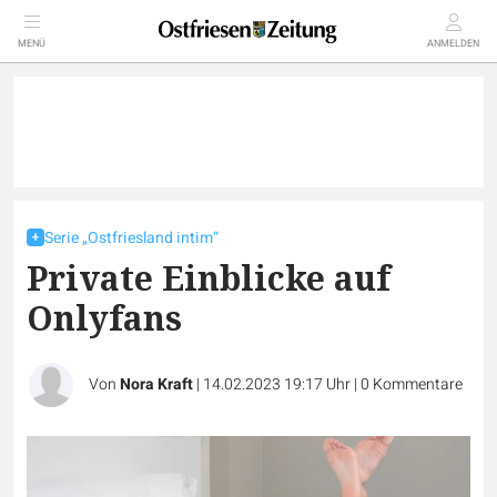
MENÜ
ANMELDEN
Serie „Ostfriesland intim“
Private Einblicke auf
Onlyfans
Von
Nora Kraft
|
14.02.2023 19:17 Uhr
|
0
Kommentare