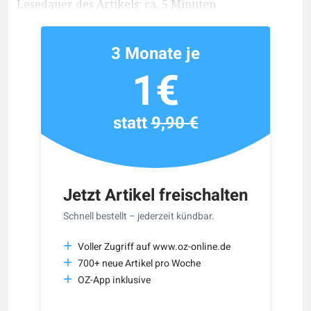
Lesedauer des Artikels: ca. 5 Minuten
3 Monate je
1€
statt
9,90 €
Jetzt Artikel freischalten
Schnell bestellt – jederzeit kündbar.
Voller Zugriff auf www.oz-online.de
700+ neue Artikel pro Woche
OZ-App inklusive