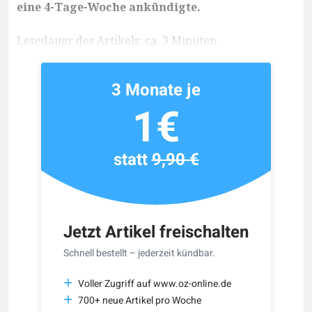
eine 4-Tage-Woche ankündigte.
Lesedauer des Artikels: ca. 3 Minuten
3 Monate je
1€
statt
9,90 €
Jetzt Artikel freischalten
Schnell bestellt – jederzeit kündbar.
Voller Zugriff auf www.oz-online.de
700+ neue Artikel pro Woche