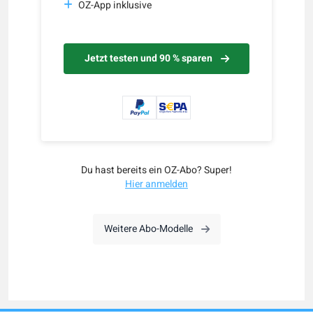
OZ-App inklusive
Jetzt testen und 90 % sparen
Du hast bereits ein OZ-Abo? Super!
Hier anmelden
Weitere Abo-Modelle