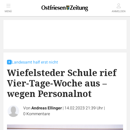
MENÜ
ANMELDEN
Landesamt half erst nicht
Wiefelsteder Schule rief
Vier-Tage-Woche aus –
wegen Personalnot
Von
Andreas Ellinger
|
14.02.2023 21:39 Uhr
|
0
Kommentare