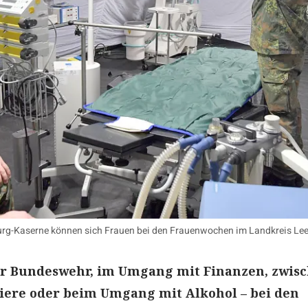
urg-Kaserne können sich Frauen bei den Frauenwochen im Landkreis Lee
er Bundeswehr, im Umgang mit Finanzen, zwis
iere oder beim Umgang mit Alkohol – bei den