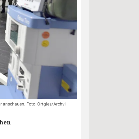
r anschauen. Foto: Ortgies/Archvi
chen