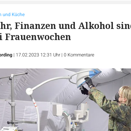
rn und Küche
r, Finanzen und Alkohol sin
i Frauenwochen
ording
|
17.02.2023 12:31 Uhr
|
0
Kommentare