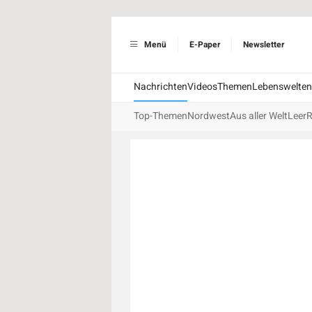
Menü
E-Paper
Newsletter
Nachrichten
Videos
Themen
Lebenswelten
Top-Themen
Nordwest
Aus aller Welt
Leer
R