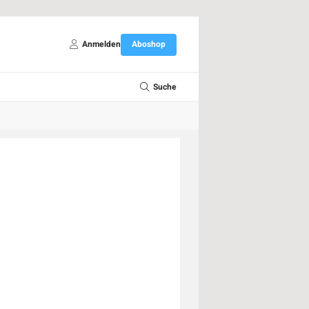
Anmelden
Aboshop
Suche