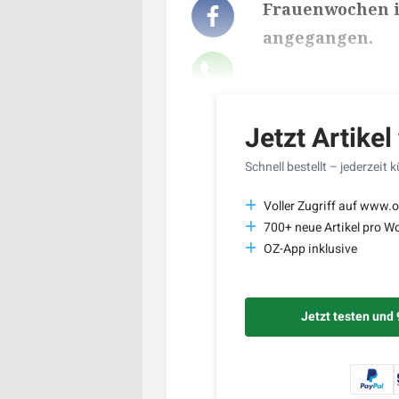
Frauenwochen i
angegangen.
Lesedauer des Art
Jetzt Artikel
Schnell bestellt – jederzeit 
Voller Zugriff auf www.o
700+ neue Artikel pro W
OZ-App inklusive
Jetzt testen und