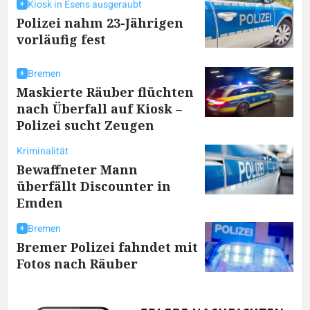
Kiosk in Esens ausgeraubt
Polizei nahm 23-Jährigen
vorläufig fest
Bremen
Maskierte Räuber flüchten
nach Überfall auf Kiosk –
Polizei sucht Zeugen
Kriminalität
Bewaffneter Mann
überfällt Discounter in
Emden
Bremen
Bremer Polizei fahndet mit
Fotos nach Räuber