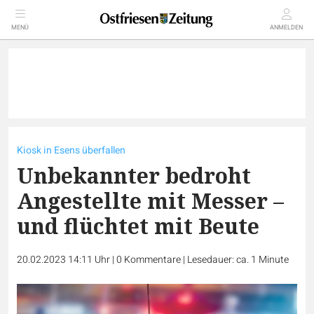
MENÜ
ANMELDEN
Kiosk in Esens überfallen
Unbekannter bedroht
Angestellte mit Messer –
und flüchtet mit Beute
20.02.2023 14:11 Uhr
|
0
Kommentare
|
Lesedauer: ca. 1 Minute