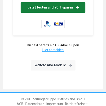
Jetzt testen und 90 % sparen
Du hast bereits ein OZ-Abo? Super!
Hier anmelden
Weitere Abo-Modelle
© ZGO Zeitungsgruppe Ostfriesland GmbH
AGB
Datenschutz
Impressum
Barrierefreiheit