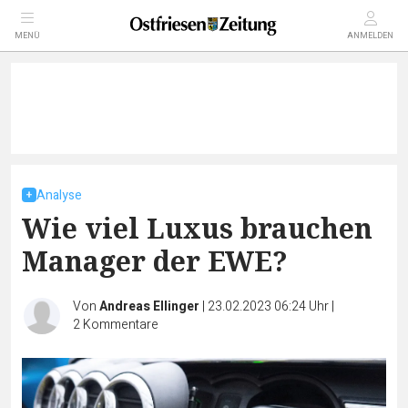
MENÜ
ANMELDEN
Analyse
Wie viel Luxus brauchen
Manager der EWE?
Von
Andreas Ellinger
|
23.02.2023 06:24 Uhr
|
2
Kommentare