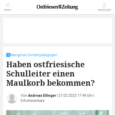
MENÜ
ANMELDEN
Mangel an Sonderpädagogen
Haben ostfriesische
Schulleiter einen
Maulkorb bekommen?
Von
Andreas Ellinger
|
27.02.2023 17:49 Uhr
|
0
Kommentare