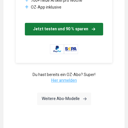
700+ neue Artikel pro Woche
OZ-App inklusive
Jetzt testen und 90 % sparen
Du hast bereits ein OZ-Abo? Super!
Hier anmelden
Weitere Abo-Modelle