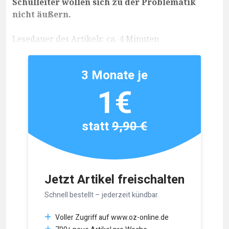
Schulleiter wollen sich zu der Problematik
nicht äußern.
Lesedauer des Artikels: ca. 4 Minuten
3 Monate je
1€
statt
9,90 €
Jetzt Artikel freischalten
Schnell bestellt – jederzeit kündbar.
Voller Zugriff auf www.oz-online.de