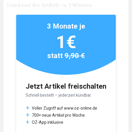
Lesedauer des Artikels: ca. 2 Minuten
3 Monate je
1€
statt
9,90 €
Jetzt Artikel freischalten
Schnell bestellt – jederzeit kündbar.
Voller Zugriff auf www.oz-online.de
700+ neue Artikel pro Woche
OZ-App inklusive