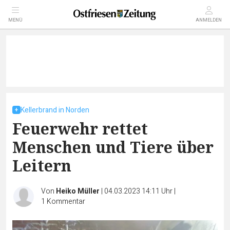
MENÜ
ANMELDEN
Kellerbrand in Norden
Feuerwehr rettet
Menschen und Tiere über
Leitern
Von
Heiko Müller
|
04.03.2023 14:11 Uhr
|
1
Kommentar