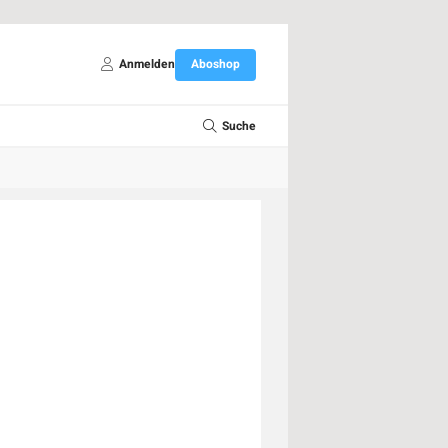
Anmelden
Aboshop
Suche