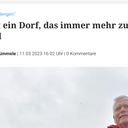
plengen“
t ein Dorf, das immer mehr z
d
Rümmele
|
11.03.2023 16:02 Uhr
|
0
Kommentare