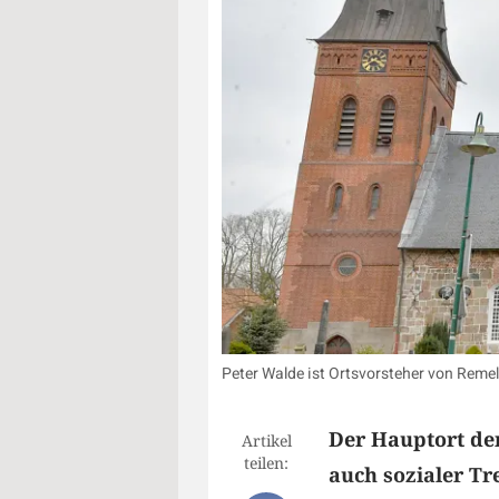
Peter Walde ist Ortsvorsteher von Remel
Der Hauptort der
Artikel
teilen:
auch sozialer T