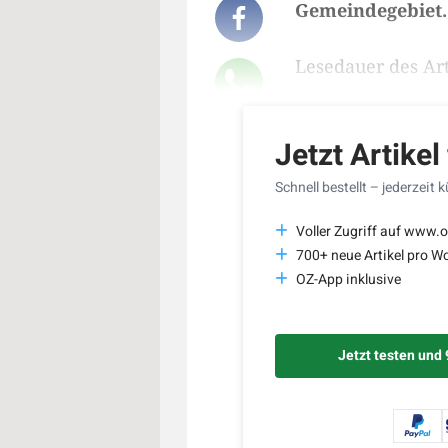
Gemeindegebiet.
Lesedauer des Art
Jetzt Artikel
Schnell bestellt – jederzeit 
Voller Zugriff auf www.o
700+ neue Artikel pro W
OZ-App inklusive
Jetzt testen und