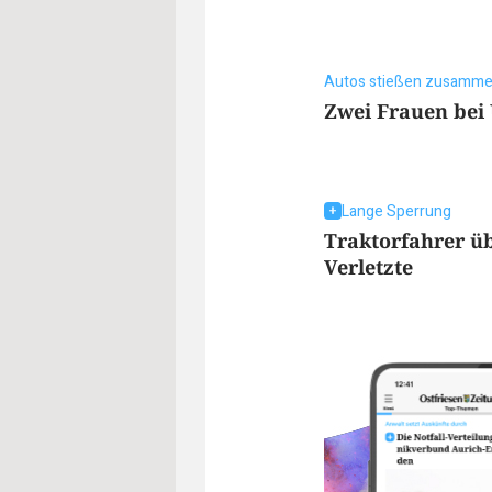
Autos stießen zusamm
Zwei Frauen bei U
Lange Sperrung
Traktorfahrer üb
Verletzte