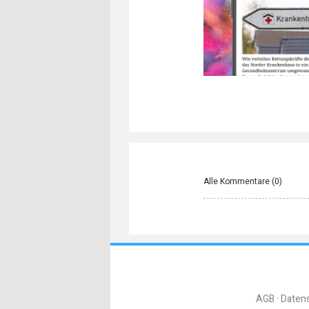
Alle Kommentare (
0
)
AGB
Daten