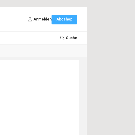
Anmelden
Aboshop
Suche