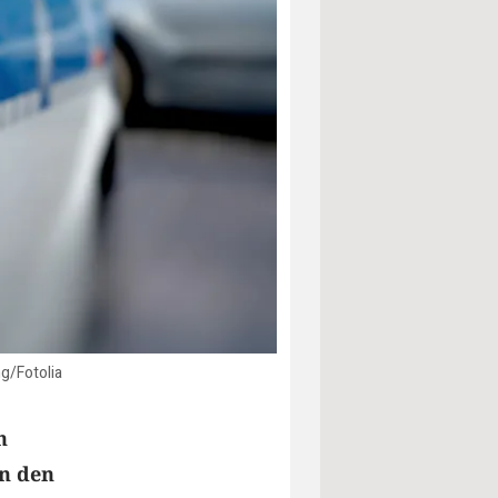
g/Fotolia
n
in den