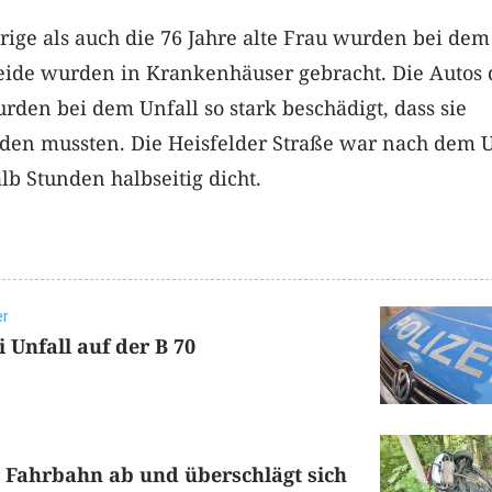
rige als auch die 76 Jahre alte Frau wurden bei dem
 beide wurden in Krankenhäuser gebracht. Die Autos 
den bei dem Unfall so stark beschädigt, dass sie
den mussten. Die Heisfelder Straße war nach dem U
lb Stunden halbseitig dicht.
er
i Unfall auf der B 70
Fahrbahn ab und überschlägt sich