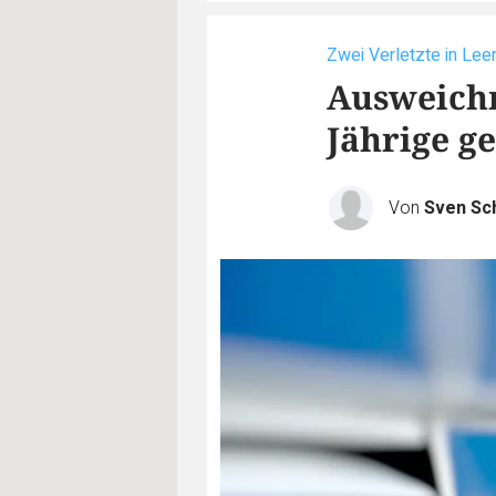
Zwei Verletzte in Lee
Ausweichm
Jährige g
Von
Sven Sch