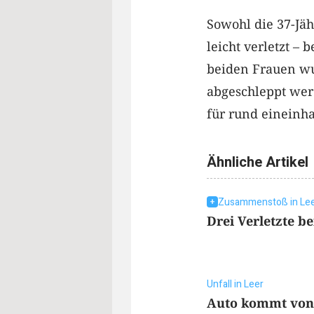
Sowohl die 37-Jäh
leicht verletzt –
beiden Frauen wur
abgeschleppt wer
für rund eineinha
Ähnliche Artikel
Zusammenstoß in Le
Drei Verletzte be
Unfall in Leer
Auto kommt von 