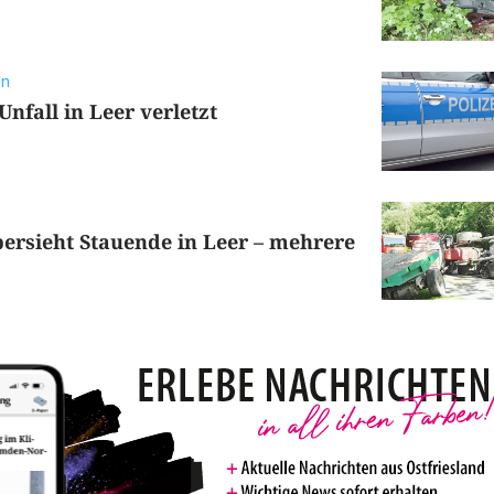
en
nfall in Leer verletzt
ersieht Stauende in Leer – mehrere