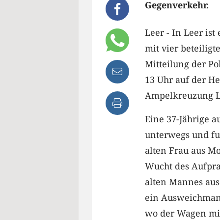
Gegenverkehr.
Leer - In Leer is
mit vier beteili
Mitteilung der Po
13 Uhr auf der He
Ampelkreuzung 
Eine 37-Jährige a
unterwegs und fu
alten Frau aus M
Wucht des Aufpra
alten Mannes aus
ein Ausweichmanöv
wo der Wagen mit