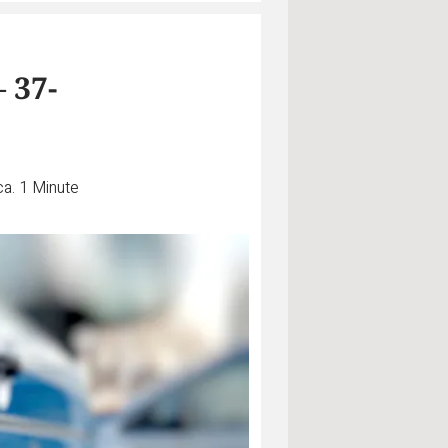
 37-
ca. 1 Minute