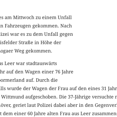
t es am Mittwoch zu einem Unfall
gten Fahrzeugen gekommen. Nach
lizei war es zu dem Unfall gegen
isfelder Straße in Höhe der
Logaer Weg gekommen.
us Leer war stadtauswärts
hr auf den Wagen einer 76 Jahre
oormerland auf. Durch die
lls wurde der Wagen der Frau auf den eines 31 Jah
 Wittmund aufgeschoben. Die 37-Jährige versuchte 
er, geriet laut Polizei dabei aber in den Gegenver
 dem einer 60 Jahre alten Frau aus Leer zusammens