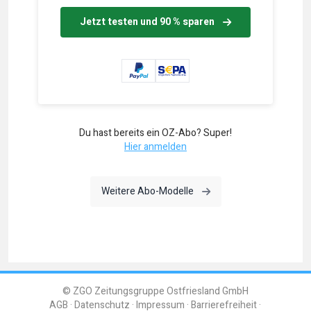
Jetzt testen und 90 % sparen
Du hast bereits ein OZ-Abo? Super!
Hier anmelden
Weitere Abo-Modelle
© ZGO Zeitungsgruppe Ostfriesland GmbH
AGB
Datenschutz
Impressum
Barrierefreiheit