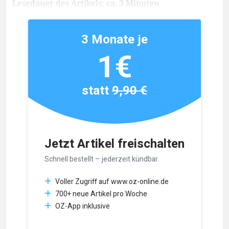
Lesedauer des Artikels: ca. 3 Minuten
3 Monate je
1€
statt
9,90 €
Jetzt Artikel freischalten
Schnell bestellt – jederzeit kündbar.
Voller Zugriff auf www.oz-online.de
700+ neue Artikel pro Woche
OZ-App inklusive