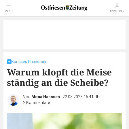
MENÜ
ANMELDEN
Kurioses Phänomen
Warum klopft die Meise
ständig an die Scheibe?
Von
Mona Hanssen
|
22.03.2023 16:41 Uhr
|
2
Kommentare