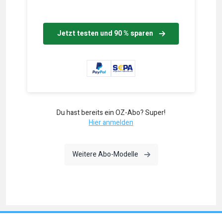
Jetzt testen und 90 % sparen
Du hast bereits ein OZ-Abo? Super!
Hier anmelden
Weitere Abo-Modelle