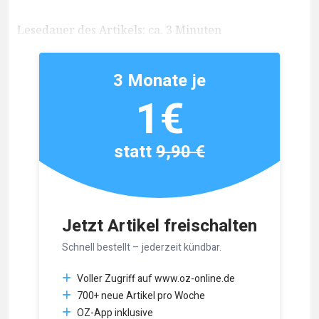
Lesedauer des Artikels: ca. 3 Minuten
3 Monate je
1€
statt
9,90 €
Jetzt Artikel freischalten
Schnell bestellt – jederzeit kündbar.
Voller Zugriff auf www.oz-online.de
700+ neue Artikel pro Woche
OZ-App inklusive