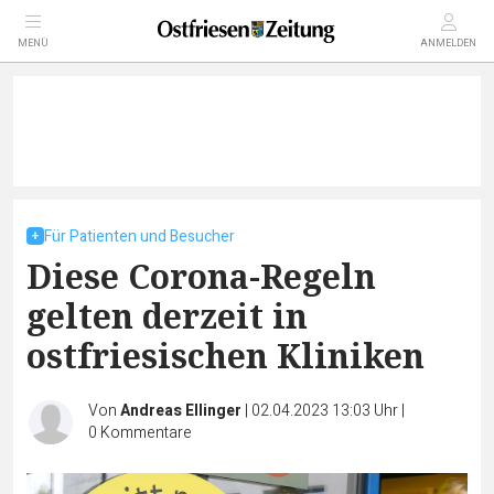
MENÜ
ANMELDEN
Für Patienten und Besucher
Diese Corona-Regeln
gelten derzeit in
ostfriesischen Kliniken
Von
Andreas Ellinger
|
02.04.2023 13:03 Uhr
|
0
Kommentare