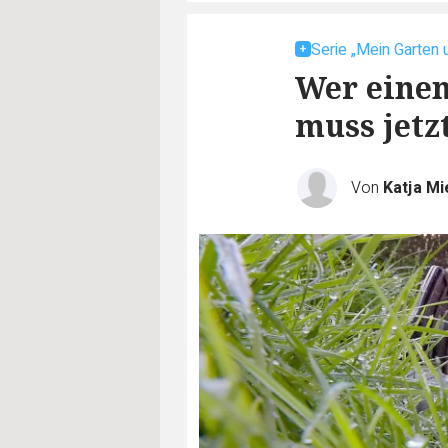
Serie „Mein Garten 
Wer einen
muss jetz
Von
Katja Mi