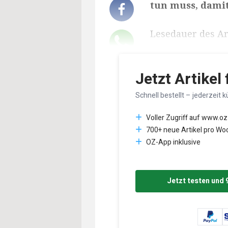
tun muss, damit
Lesedauer des Art
Jetzt Artikel
Schnell bestellt – jederzeit k
Voller Zugriff auf www.oz
700+ neue Artikel pro Wo
OZ-App inklusive
Jetzt testen und 