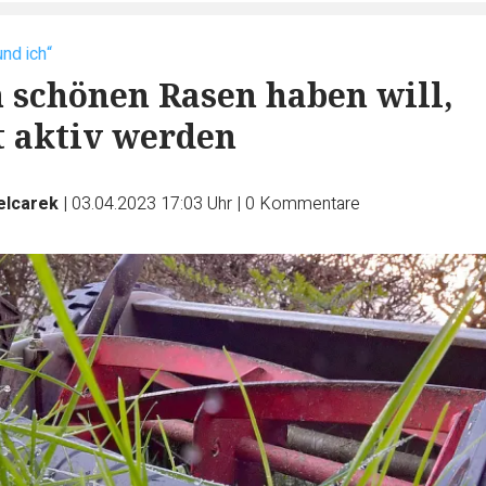
und ich“
 schönen Rasen haben will,
t aktiv werden
elcarek
|
03.04.2023 17:03 Uhr
|
0
Kommentare