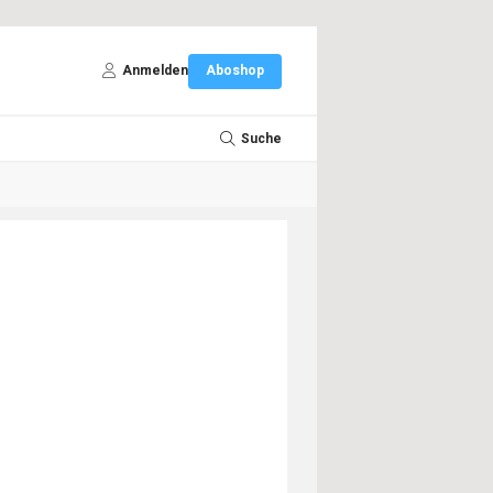
Anmelden
Aboshop
Suche