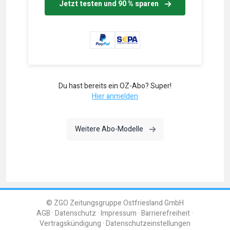
Jetzt testen und 90 % sparen
Du hast bereits ein OZ-Abo? Super!
Hier anmelden
Weitere Abo-Modelle
© ZGO Zeitungsgruppe Ostfriesland GmbH
AGB
Datenschutz
Impressum
Barrierefreiheit
Vertragskündigung
Datenschutzeinstellungen