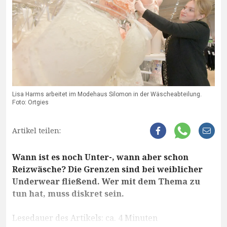
Lisa Harms arbeitet im Modehaus Silomon in der Wäscheabteilung.
Foto: Ortgies
Artikel teilen:
Wann ist es noch Unter-, wann aber schon
Reizwäsche? Die Grenzen sind bei weiblicher
Underwear fließend. Wer mit dem Thema zu
tun hat, muss diskret sein.
Lesedauer des Artikels: ca. 4 Minuten