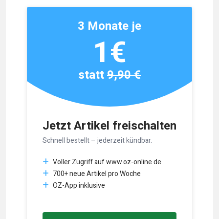
3 Monate je
1€
statt
9,90 €
Jetzt Artikel freischalten
Schnell bestellt – jederzeit kündbar.
Voller Zugriff auf www.oz-online.de
700+ neue Artikel pro Woche
OZ-App inklusive