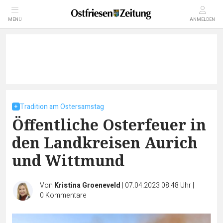
MENÜ
ANMELDEN
Tradition am Ostersamstag
Öffentliche Osterfeuer in
den Landkreisen Aurich
und Wittmund
Von
Kristina Groeneveld
|
07.04.2023 08:48 Uhr
|
0
Kommentare