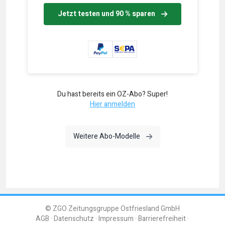
Jetzt testen und 90 % sparen
Du hast bereits ein OZ-Abo? Super!
Hier anmelden
Weitere Abo-Modelle
© ZGO Zeitungsgruppe Ostfriesland GmbH
AGB
Datenschutz
Impressum
Barrierefreiheit