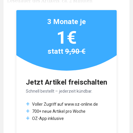
Lesedauer des Artikels: ca. 2 Minuten
3 Monate je
1€
statt
9,90 €
Jetzt Artikel freischalten
Schnell bestellt – jederzeit kündbar.
Voller Zugriff auf www.oz-online.de
700+ neue Artikel pro Woche
OZ-App inklusive