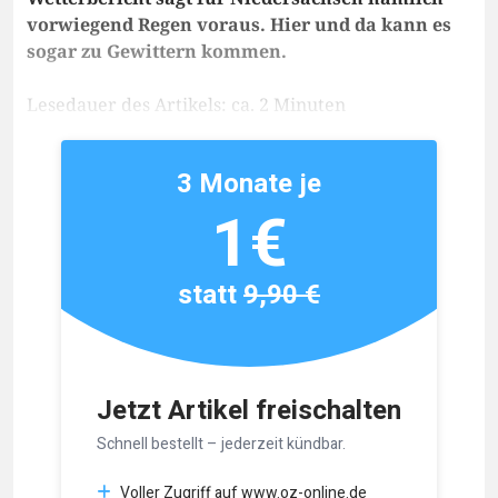
vorwiegend Regen voraus. Hier und da kann es
sogar zu Gewittern kommen.
Lesedauer des Artikels: ca. 2 Minuten
3 Monate je
1€
statt
9,90 €
Jetzt Artikel freischalten
Schnell bestellt – jederzeit kündbar.
Voller Zugriff auf www.oz-online.de