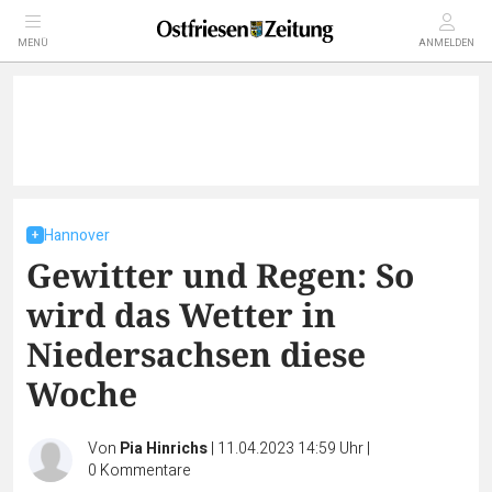
MENÜ
ANMELDEN
Hannover
Gewitter und Regen: So
wird das Wetter in
Niedersachsen diese
Woche
Von
Pia Hinrichs
|
11.04.2023 14:59 Uhr
|
0
Kommentare