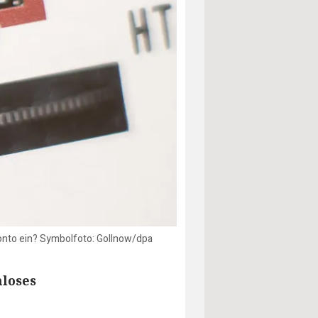
onto ein? Symbolfoto: Gollnow/dpa
nloses