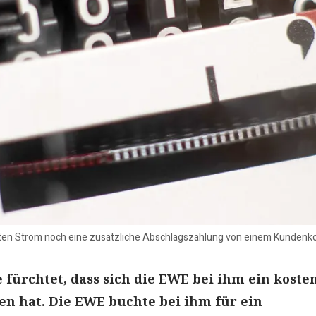
lten Strom noch eine zusätzliche Abschlagszahlung von einem Kundenk
fürchtet, dass sich die EWE bei ihm ein koste
n hat. Die EWE buchte bei ihm für ein