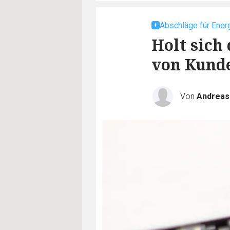
Abschläge für Ener
Holt sich
von Kund
Von
Andreas 