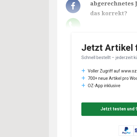
abgerechnetes J
das korrekt?
Lesedauer des Art
Jetzt Artikel
Schnell bestellt – jederzeit k
Voller Zugriff auf www.oz
700+ neue Artikel pro Wo
OZ-App inklusive
Jetzt testen und 