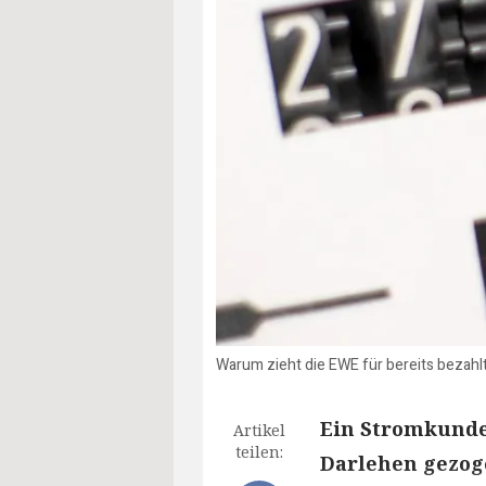
Warum zieht die EWE für bereits bezah
Ein Stromkunde 
Artikel
teilen:
Darlehen gezoge