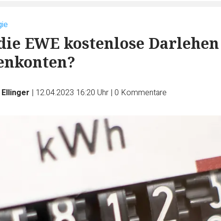
gie
 die EWE kostenlose Darlehen
enkonten?
Ellinger
|
12.04.2023 16:20 Uhr
|
0
Kommentare