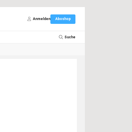
Anmelden
Aboshop
Suche