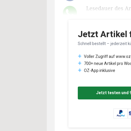
Lesedauer des Art
Jetzt Artikel
Schnell bestellt – jederzeit k
Voller Zugriff auf www.oz
700+ neue Artikel pro Wo
OZ-App inklusive
Jetzt testen und 