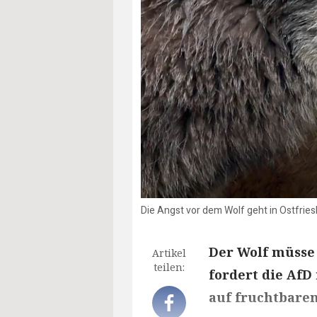
Die Angst vor dem Wolf geht in Ostfries
Der Wolf müsse
Artikel
teilen:
fordert die AfD
auf fruchtbare