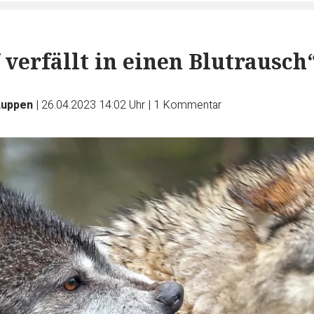
 verfällt in einen Blutrausch
Luppen
|
26.04.2023 14:02 Uhr
|
1
Kommentar