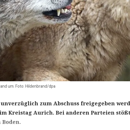
land um. Foto: Hildenbrand/dpa
 unverzüglich zum Abschuss freigegeben werd
 im Kreistag Aurich. Bei anderen Parteien stößt
n Boden.