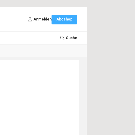
Anmelden
Aboshop
Suche