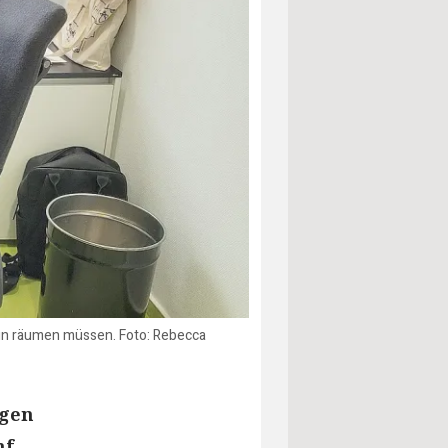
nun räumen müssen. Foto: Rebecca
agen
nf