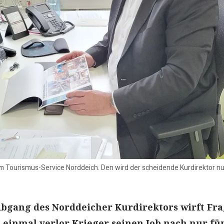
im Tourismus-Service Norddeich. Den wird der scheidende Kurdirektor 
Abgang des Norddeicher Kurdirektors wirft Fr
 einmal verlor Krieger seinen Job nach nur fü