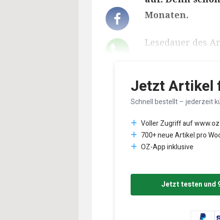
Monaten.
Lesedauer des Art
Jetzt Artikel
Schnell bestellt – jederzeit k
Voller Zugriff auf www.oz
700+ neue Artikel pro Wo
OZ-App inklusive
Jetzt testen und 