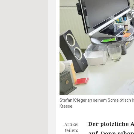
Stefan Krieger an seinem Schreibtisch 
Kresse
Der plötzliche 
Artikel
teilen:
auf. Denn schon