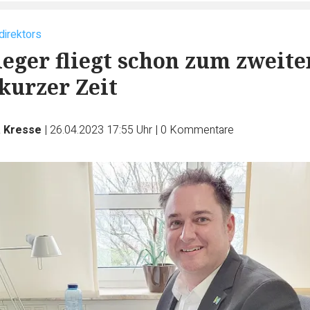
direktors
ieger fliegt schon zum zweite
kurzer Zeit
 Kresse
|
26.04.2023 17:55 Uhr
|
0
Kommentare