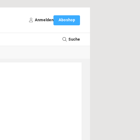
Anmelden
Aboshop
Suche