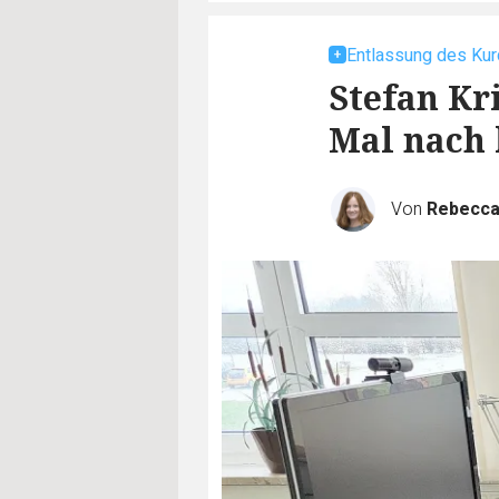
Entlassung des Kur
Stefan Kr
Mal nach 
Von
Rebecca