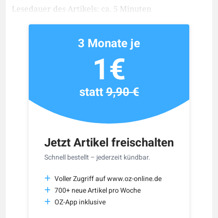
Lesedauer des Artikels: ca. 5 Minuten
3 Monate je
1€
statt
9,90 €
Jetzt Artikel freischalten
Schnell bestellt – jederzeit kündbar.
Voller Zugriff auf www.oz-online.de
700+ neue Artikel pro Woche
OZ-App inklusive