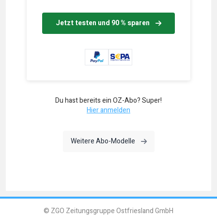
Jetzt testen und 90 % sparen
Du hast bereits ein OZ-Abo? Super!
Hier anmelden
Weitere Abo-Modelle
© ZGO Zeitungsgruppe Ostfriesland GmbH