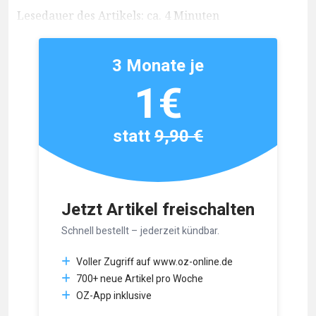
Lesedauer des Artikels: ca. 4 Minuten
3 Monate je
1€
statt
9,90 €
Jetzt Artikel freischalten
Schnell bestellt – jederzeit kündbar.
Voller Zugriff auf www.oz-online.de
700+ neue Artikel pro Woche
OZ-App inklusive