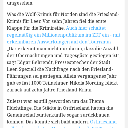
umgesehen.
Was die Wolf-Krimis für Norden sind die Friesland-
Krimis für Leer. Vor zehn Jahren fiel die erste
Klappe für die Krimireihe.
Auch hier schaltet
regelmäßig ein Millionenpublikum im ZDF ein - mit
erkennbaren Auswirkungen auf den Tourismus.
„Das erkennt man nicht nur daran, dass die Anzahl
der Übernachtungen und Tagesgäste gestiegen ist“,
sagt Edgar Behrendt, Pressesprecher der Stadt
Leer. Speziell die Nachfrage nach den Friesland-
Führungen sei gestiegen. Allein vergangenes Jahr
gab es fast 1000 Teilnehmer. Nikola Nording blickt
zurück auf zehn Jahre Friesland-Krimi.
Zuletzt war es still geworden um das Thema
Flüchtlinge. Die Städte in Ostfriesland hatten die
Gemeinschaftsunterkünfte sogar zurückbauen
können. Das könnte sich bald ändern.
Ostfriesland