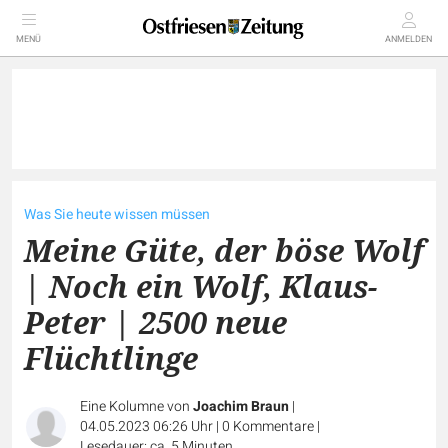
MENÜ
ANMELDEN
Was Sie heute wissen müssen
Meine Güte, der böse Wolf
| Noch ein Wolf, Klaus-
Peter | 2500 neue
Flüchtlinge
Eine Kolumne von
Joachim Braun
|
04.05.2023 06:26 Uhr
|
0
Kommentare
|
Lesedauer: ca. 5 Minuten