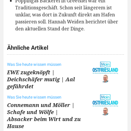
Poppingas Bäckerei in Greetsiel war ein
Traditionsgeschäft. Schon seit längerem ist
unklar, was dort in Zukunft direkt am Hafen
passieren soll. Hannah Weiden berichtet über
den aktuellen Stand der Dinge.
Ähnliche Artikel
Was Sie heute wissen müssen
EWE zugeknöpft |
Deichschäfer mutig | Aal
gefährdet
Was Sie heute wissen müssen
Connemann und Möller |
Schafe und Wölfe |
Absacker beim Wirt und zu
Hause