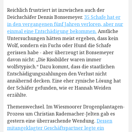
Reichlich frustriert ist inzwischen auch der
Deichschäfer Dennis Bonsemeyer.
35 Schafe hat er
in den vergangenen fünf Jahren verloren, aber nur
einmal eine Entschädigung bekommen.
Amtliche
Untersuchungen hätten meist ergeben, dass kein
Wolf, sondern ein Fuchs oder Hund die Schafe
gerissen habe - aber überzeugt ist Bonsemeyer
davon nicht: „Die Rissbilder waren immer
wolfstypisch.“ Dazu kommt, dass die staatlichen
Entschädigungszahlungen den Verlust nicht
annähernd decken. Eine eher zynische Lösung hat
der Schäfer gefunden, wie er Hannah Weiden
erzählte.
Themenwechsel. Im Wiesmoorer Drogenplantagen-
Prozess um Christian Rademacher-Jelten gab es
gestern eine überraschende Wendung.
Dessen
mitangeklagter Geschäftspartner legte ein