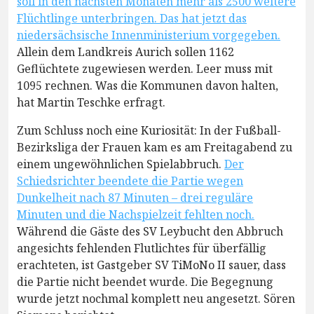
soll in den nächsten Monaten mehr als 2500 weitere
Flüchtlinge unterbringen. Das hat jetzt das
niedersächsische Innenministerium vorgegeben.
Allein dem Landkreis Aurich sollen 1162
Geflüchtete zugewiesen werden. Leer muss mit
1095 rechnen. Was die Kommunen davon halten,
hat Martin Teschke erfragt.
Zum Schluss noch eine Kuriosität: In der Fußball-
Bezirksliga der Frauen kam es am Freitagabend zu
einem ungewöhnlichen Spielabbruch.
Der
Schiedsrichter beendete die Partie wegen
Dunkelheit nach 87 Minuten – drei reguläre
Minuten und die Nachspielzeit fehlten noch.
Während die Gäste des SV Leybucht den Abbruch
angesichts fehlenden Flutlichtes für überfällig
erachteten, ist Gastgeber SV TiMoNo II sauer, dass
die Partie nicht beendet wurde. Die Begegnung
wurde jetzt nochmal komplett neu angesetzt. Sören