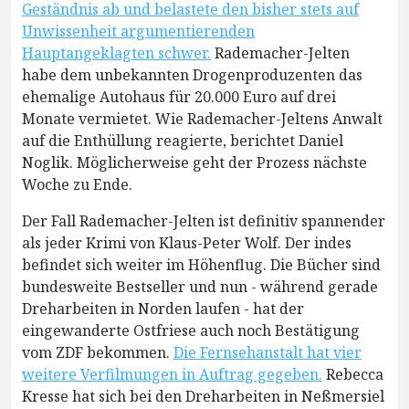
Geständnis ab und belastete den bisher stets auf
Unwissenheit argumentierenden
Hauptangeklagten schwer.
Rademacher-Jelten
habe dem unbekannten Drogenproduzenten das
ehemalige Autohaus für 20.000 Euro auf drei
Monate vermietet. Wie Rademacher-Jeltens Anwalt
auf die Enthüllung reagierte, berichtet Daniel
Noglik. Möglicherweise geht der Prozess nächste
Woche zu Ende.
Der Fall Rademacher-Jelten ist definitiv spannender
als jeder Krimi von Klaus-Peter Wolf. Der indes
befindet sich weiter im Höhenflug. Die Bücher sind
bundesweite Bestseller und nun - während gerade
Dreharbeiten in Norden laufen - hat der
eingewanderte Ostfriese auch noch Bestätigung
vom ZDF bekommen.
Die Fernsehanstalt hat vier
weitere Verfilmungen in Auftrag gegeben.
Rebecca
Kresse hat sich bei den Dreharbeiten in Neßmersiel