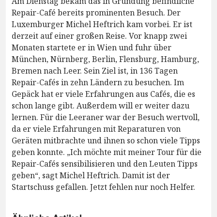
Am Dienstag bekam das in Gründung befindliche
Repair-Café bereits prominenten Besuch. Der
Luxemburger Michel Heftrich kam vorbei. Er ist
derzeit auf einer großen Reise. Vor knapp zwei
Monaten startete er in Wien und fuhr über
München, Nürnberg, Berlin, Flensburg, Hamburg,
Bremen nach Leer. Sein Ziel ist, in 136 Tagen
Repair-Cafés in zehn Ländern zu besuchen. Im
Gepäck hat er viele Erfahrungen aus Cafés, die es
schon lange gibt. Außerdem will er weiter dazu
lernen. Für die Leeraner war der Besuch wertvoll,
da er viele Erfahrungen mit Reparaturen von
Geräten mitbrachte und ihnen so schon viele Tipps
geben konnte. „Ich möchte mit meiner Tour für die
Repair-Cafés sensibilisieren und den Leuten Tipps
geben“, sagt Michel Heftrich. Damit ist der
Startschuss gefallen. Jetzt fehlen nur noch Helfer.