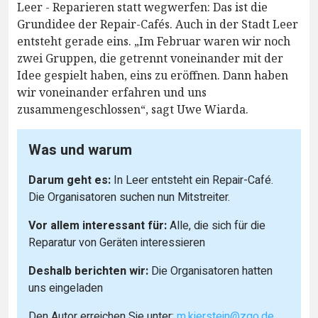
Leer - Reparieren statt wegwerfen: Das ist die
Grundidee der Repair-Cafés. Auch in der Stadt Leer
entsteht gerade eins. „Im Februar waren wir noch
zwei Gruppen, die getrennt voneinander mit der
Idee gespielt haben, eins zu eröffnen. Dann haben
wir voneinander erfahren und uns
zusammengeschlossen“, sagt Uwe Wiarda.
Was und warum
Darum geht es:
In Leer entsteht ein Repair-Café.
Die Organisatoren suchen nun Mitstreiter.
Vor allem interessant für:
Alle, die sich für die
Reparatur von Geräten interessieren
Deshalb berichten wir:
Die Organisatoren hatten
uns eingeladen
Den Autor erreichen Sie unter:
m.kierstein@zgo.de