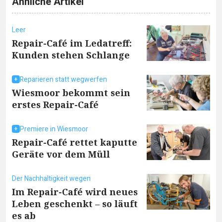
Ähnliche Artikel
Leer
Repair-Café im Ledatreff:
Kunden stehen Schlange
Reparieren statt wegwerfen
Wiesmoor bekommt sein
erstes Repair-Café
Premiere in Wiesmoor
Repair-Café rettet kaputte
Geräte vor dem Müll
Der Nachhaltigkeit wegen
Im Repair-Café wird neues
Leben geschenkt – so läuft
es ab