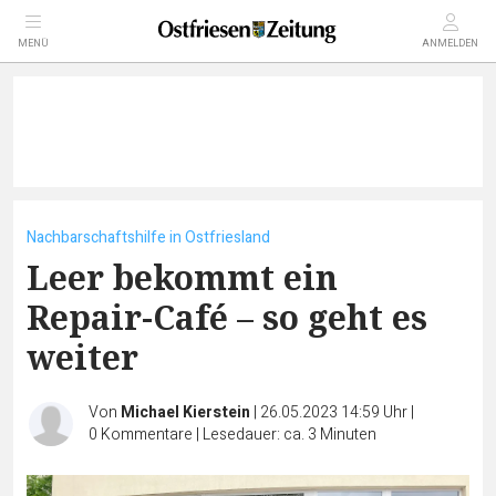
MENÜ
ANMELDEN
Nachbarschaftshilfe in Ostfriesland
Leer bekommt ein
Repair-Café – so geht es
weiter
Von
Michael Kierstein
|
26.05.2023 14:59 Uhr
|
0
Kommentare
|
Lesedauer: ca. 3 Minuten