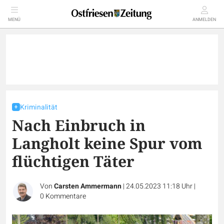
MENÜ
ANMELDEN
Kriminalität
Nach Einbruch in
Langholt keine Spur vom
flüchtigen Täter
Von
Carsten Ammermann
|
24.05.2023 11:18 Uhr
|
0
Kommentare