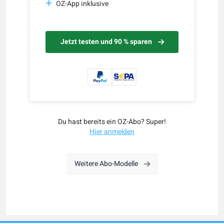
OZ-App inklusive
Jetzt testen und 90 % sparen
Du hast bereits ein OZ-Abo? Super!
Hier anmelden
Weitere Abo-Modelle