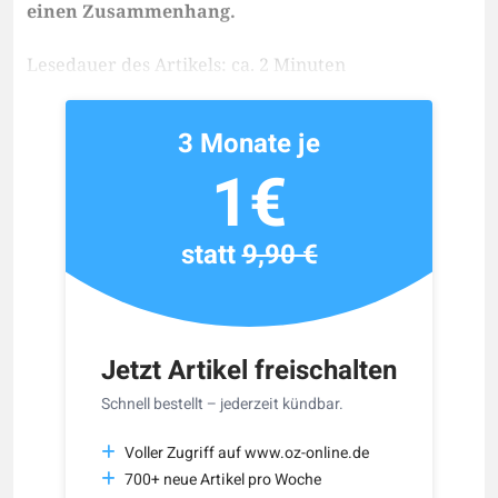
einen Zusammenhang.
Lesedauer des Artikels: ca. 2 Minuten
3 Monate je
1€
statt
9,90 €
Jetzt Artikel freischalten
Schnell bestellt – jederzeit kündbar.
Voller Zugriff auf www.oz-online.de
700+ neue Artikel pro Woche