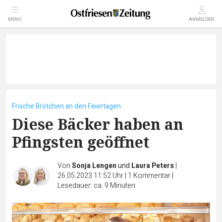
MENÜ
ANMELDEN
Frische Brötchen an den Feiertagen
Diese Bäcker haben an
Pfingsten geöffnet
Von
Sonja Lengen
und
Laura Peters
|
26.05.2023 11:52 Uhr
|
1
Kommentar
|
Lesedauer: ca. 9 Minuten