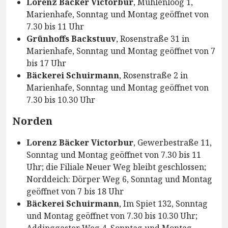
Lorenz Bäcker Victorbur
, Mühlenloog 1,
Marienhafe, Sonntag und Montag geöffnet von
7.30 bis 11 Uhr
Grünhoffs Backstuuv
, Rosenstraße 31 in
Marienhafe, Sonntag und Montag geöffnet von 7
bis 17 Uhr
Bäckerei Schuirmann
, Rosenstraße 2 in
Marienhafe, Sonntag und Montag geöffnet von
7.30 bis 10.30 Uhr
Norden
Lorenz Bäcker Victorbur
, Gewerbestraße 11,
Sonntag und Montag geöffnet von 7.30 bis 11
Uhr; die Filiale Neuer Weg bleibt geschlossen;
Norddeich: Dörper Weg 6, Sonntag und Montag
geöffnet von 7 bis 18 Uhr
Bäckerei Schuirmann
, Im Spiet 132, Sonntag
und Montag geöffnet von 7.30 bis 10.30 Uhr;
Addinggaster Weg 4, Sonntag und Montag