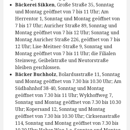
Bäckerei Sikken
, Große Straße 35, Sonntag
und Montag geöffnet von 7 bis 11 Uhr; Am
Herrentor 1, Sonntag und Montag geöffnet von
7 bis 17 Uhr; Auricher Straße 89, Sonntag und
Montag geöffnet von 7 bis 12 Uhr; Sonntag und
Montag Auricher Straße 226, geöffnet von 7 bis
12 Uhr; Lise-Meitner-Straße 9, Sonntag und
Montag geöffnet von 7 bis 11 Uhr; die Filialen
Steinweg, Geibelstraße und Neutorstraße
bleiben geschlossen.
Bäcker Buchholz
, Bolardusstraße 11, Sonntag
und Montag geöffnet von 7.30 bis 10.30 Uhr; Am
Südbahnhof 38-40, Sonntag und Montag
geöffnet von 7.30 bis 11 Uhr; Wykhoffweg 7,
Sonntag und Montag geöffnet von 7.30 bis 10.30
Uhr; Kopersand 12, Sonntag und Montag
geöffnet von 7.30 bis 10.30 Uhr; Cirksenastraße
114, Sonntag und Montag geöffnet von 7.30 bis
10.30 Uhr; Hoher Weg 1 a, Sonntag und Montag