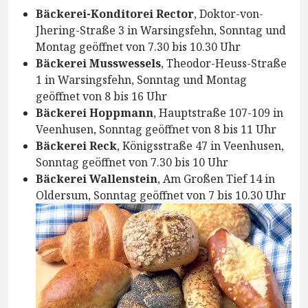
Bäckerei-Konditorei Rector
, Doktor-von-
Jhering-Straße 3 in Warsingsfehn, Sonntag und
Montag geöffnet von 7.30 bis 10.30 Uhr
Bäckerei Musswessels
, Theodor-Heuss-Straße
1 in Warsingsfehn, Sonntag und Montag
geöffnet von 8 bis 16 Uhr
Bäckerei Hoppmann
, Hauptstraße 107-109 in
Veenhusen, Sonntag geöffnet von 8 bis 11 Uhr
Bäckerei Reck
, Königsstraße 47 in Veenhusen,
Sonntag geöffnet von 7.30 bis 10 Uhr
Bäckerei Wallenstein
, Am Großen Tief 14 in
Oldersum, Sonntag geöffnet von 7 bis 10.30 Uhr