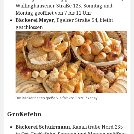
Wallinghausener Straße 125, Sonntag und
Montag geöffnet von 7 bis 11 Uhr
Bäckerei Meyer
, Egelser Straße 54, bleibt
geschlossen
Die Bäcker halten große Vielfalt vor. Foto: Pixabay
Großefehn
Bäckerei Schuirmann
, Kanalstraße Nord 255
in Ost-Großefehn, Sonntag und Montag geöffnet