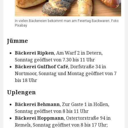
In vielen Bäckereien bekommt man am Feiertag Backwaren. Foto:
Pixabay
Jümme
Bäckerei Ripken
, Am Warf 2 in Detern,
Sonntag geöffnet von 7.30 bis 11 Uhr
Bäckerei Gulfhof Café
, Dorfstraße 34 in
Nortmoor, Sonntag und Montag geöffnet von 7
bis 18 Uhr
Uplengen
Bäckerei Behmann
, Zur Gaste 1 in Hollen,
Sonntag geöffnet von 8 bis 11 Uhr
Bäckerei Hoppmann
, Ostertorstraße 94 in
Remels, Sonntag geöffnet von 8 bis 17 Uhr;