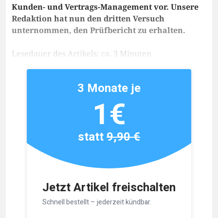
Kunden- und Vertrags-Management vor. Unsere
Redaktion hat nun den dritten Versuch
unternommen, den Prüfbericht zu erhalten.
Lesedauer des Artikels: ca. 3 Minuten
3 Monate je
1€
statt
9,90 €
Jetzt Artikel freischalten
Schnell bestellt – jederzeit kündbar.