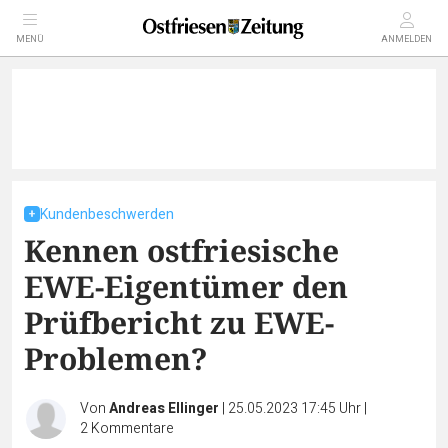
MENÜ
ANMELDEN
Kundenbeschwerden
Kennen ostfriesische
EWE-Eigentümer den
Prüfbericht zu EWE-
Problemen?
Von
Andreas Ellinger
|
25.05.2023 17:45 Uhr
|
2
Kommentare