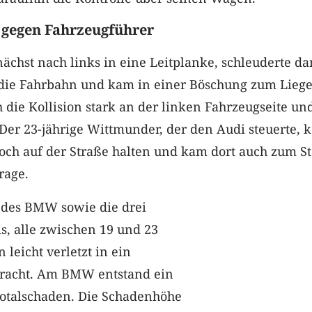
 gegen Fahrzeugführer
chst nach links in eine Leitplanke, schleuderte d
 die Fahrbahn und kam in einer Böschung zum Liege
die Kollision stark an der linken Fahrzeugseite u
Der 23-jährige Wittmunder, der den Audi steuerte, 
och auf der Straße halten und kam dort auch zum S
rage.
n des BMW sowie die drei
s, alle zwischen 19 und 23
 leicht verletzt in ein
racht. Am BMW entstand ein
Totalschaden. Die Schadenhöhe