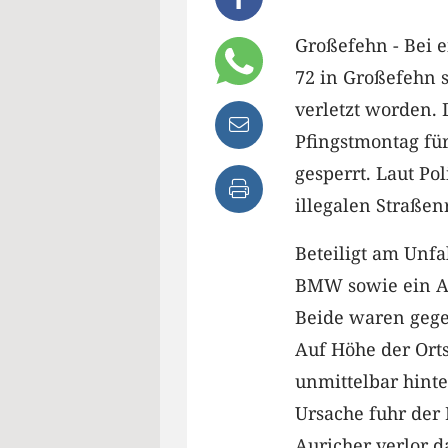
Großefehn - Bei 
72 in Großefehn 
verletzt worden. 
Pfingstmontag fü
gesperrt. Laut Pol
illegalen Straße
Beteiligt am Unfa
BMW sowie ein Aud
Beide waren gege
Auf Höhe der Orts
unmittelbar hinte
Ursache fuhr der 
Auricher verlor d