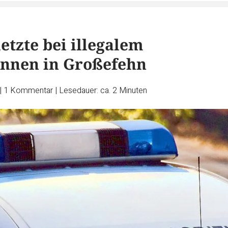
etzte bei illegalem
nnen in Großefehn
|
1
Kommentar
|
Lesedauer: ca. 2 Minuten