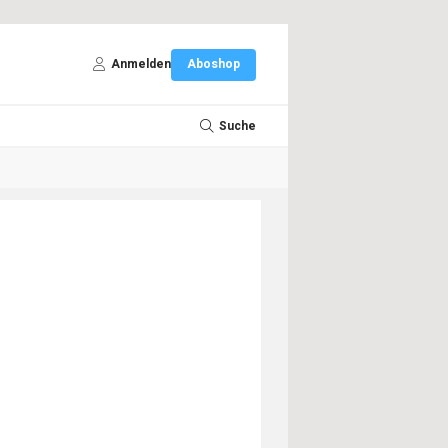
Anmelden
Aboshop
Suche