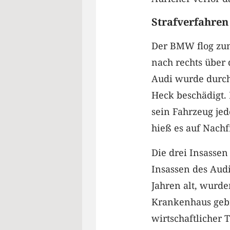
Strafverfahren
Der BMW flog zunä
nach rechts über
Audi wurde durch 
Heck beschädigt. 
sein Fahrzeug jed
hieß es auf Nachf
Die drei Insasse
Insassen des Audi
Jahren alt, wurden
Krankenhaus geb
wirtschaftlicher 