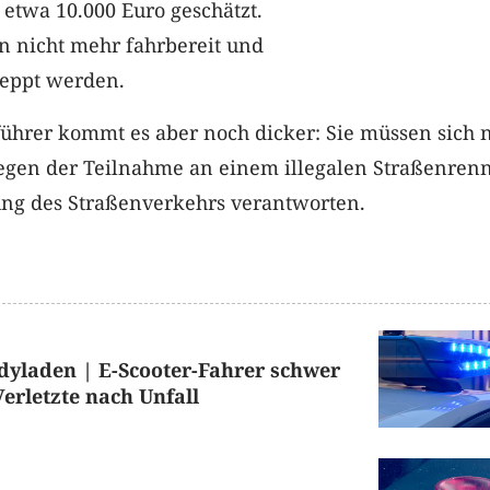
etwa 10.000 Euro geschätzt.
n nicht mehr fahrbereit und
eppt werden.
führer kommt es aber noch dicker: Sie müssen sich 
egen der Teilnahme an einem illegalen Straßenren
ng des Straßenverkehrs verantworten.
dyladen | E-Scooter-Fahrer schwer
Verletzte nach Unfall