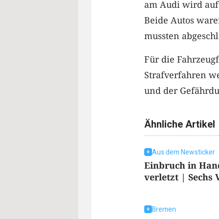
am Audi wird auf 
Beide Autos ware
mussten abgeschl
Für die Fahrzeug
Strafverfahren w
und der Gefährdu
Ähnliche Artikel
Aus dem Newsticker
Einbruch in Han
verletzt | Sechs 
Bremen