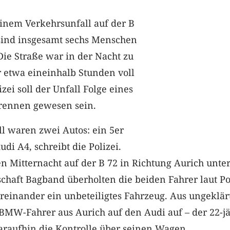
einem Verkehrsunfall auf der B
sind insgesamt sechs Menschen
Die Straße war in der Nacht zu
r etwa eineinhalb Stunden voll
izei soll der Unfall Folge eines
nrennen gewesen sein.
ll waren zwei Autos: ein 5er
i A4, schreibt die Polizei.
n Mitternacht auf der B 72 in Richtung Aurich unte
chaft Bagband überholten die beiden Fahrer laut Po
reinander ein unbeteiligtes Fahrzeug. Aus ungeklär
BMW-Fahrer aus Aurich auf den Audi auf – der 22-j
araufhin die Kontrolle über seinen Wagen.