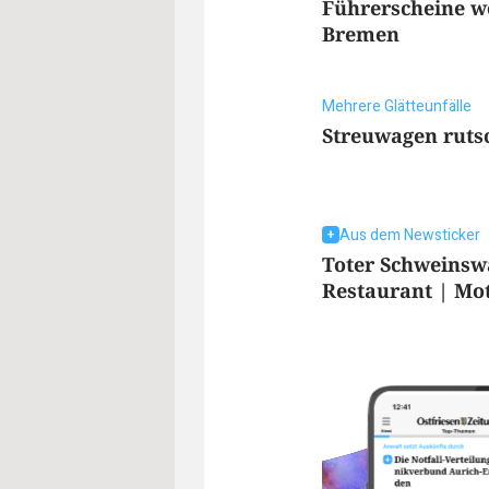
Führerscheine we
Bremen
Mehrere Glätteunfälle
Streuwagen rutsc
Aus dem Newsticker
Toter Schweinsw
Restaurant | Mot