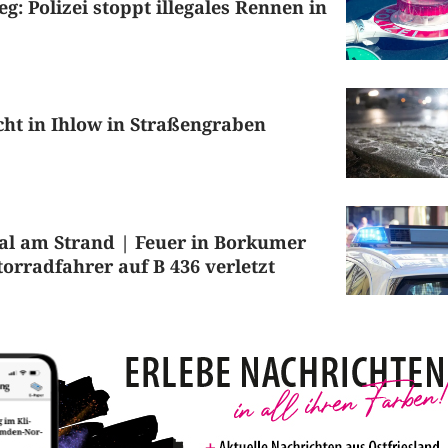
g: Polizei stoppt illegales Rennen in
ht in Ihlow in Straßengraben
al am Strand | Feuer in Borkumer
orradfahrer auf B 436 verletzt