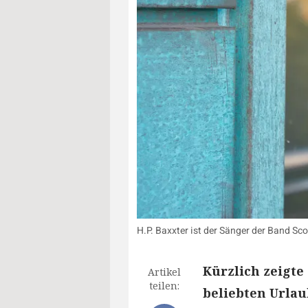
H.P. Baxxter ist der Sänger der Band Sc
Kürzlich zeigte
Artikel
teilen:
beliebten Urlau