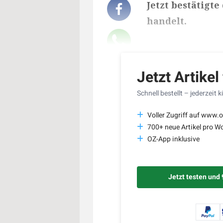
Jetzt bestätigte
handelt.
Lesedauer des Art
Jetzt Artikel
Schnell bestellt – jederzeit 
Voller Zugriff auf www.o
700+ neue Artikel pro W
OZ-App inklusive
Jetzt testen und