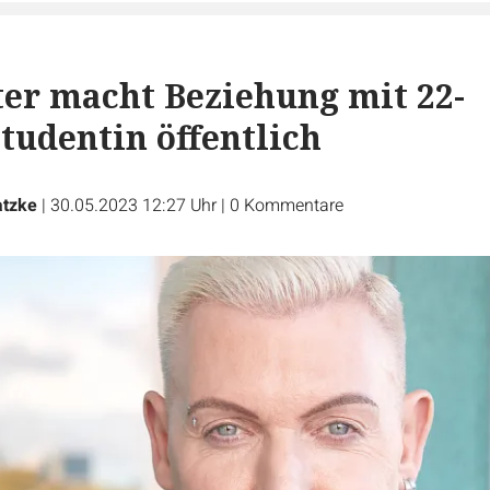
ter macht Beziehung mit 22-
Studentin öffentlich
atzke
|
30.05.2023 12:27 Uhr
|
0
Kommentare