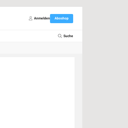
Anmelden
Aboshop
Suche